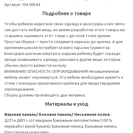
Артикул: 104.369.64
Подробнее о товаре
Чтобы ребенок видел всю свою одежду и аксессуары и мог легко
сам достать любую вещь, во время разработки этого товара мы
старались оценивать этот товар с детской точки зрения.
Простая сборка — просто соедините каркасы до щелчка. А для
крепления цоколя потребуется всего пара инструментов.
Благодаря крючкам изнутри и снаружи ребенку будет гораздо
проще развешивать одежду, рюкзаки и другие вещи, которые
обычно просто валяются на полу.
ВНИМАНИЕ! ОПАСНОСТЬ ОПРОКИДЫВАНИЯ! Незакрепленная
мебель может опрокинуться. Эту мебель необходимо крепить к
стене с помощью прилагаемого крепежа для предотвращения
опрокидывания.
Сборку должны производить два человека.
Материалы и уход
Верхняя панель/ Боковая панель/ Несъемная полка:
ДСП и ДВП с сотовидным бумажным наполнителем (100 %
переработанной бумаги), Бумажная пленка, Бумажная пленка,
Пластиковая окантовка