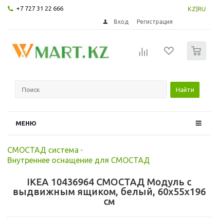
+7 727 31 22 666
KZ
|
RU
Вход
Регистрация
0
Найти
МЕНЮ
СМОСТАД система
-
Внутреннее оснащение для СМОСТАД
IKEA 10436964 СМОСТАД Модуль с
выдвижным ящиком, белый, 60x55x196
см