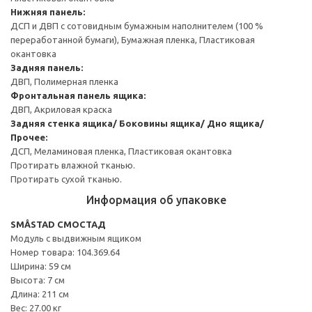
Нижняя панель:
ДСП и ДВП с сотовидным бумажным наполнителем (100 %
переработанной бумаги), Бумажная пленка, Пластиковая
окантовка
Задняя панель:
ДВП, Полимерная пленка
Фронтальная панель ящика:
ДВП, Акриловая краска
Задняя стенка ящика/ Боковины ящика/ Дно ящика/
Прочее:
ДСП, Меламиновая пленка, Пластиковая окантовка
Протирать влажной тканью.
Протирать сухой тканью.
Информация об упаковке
SMÅSTAD СМОСТАД
Модуль с выдвижным ящиком
Номер товара: 104.369.64
Ширина: 59 см
Высота: 7 см
Длина: 211 см
Вес: 27.00 кг