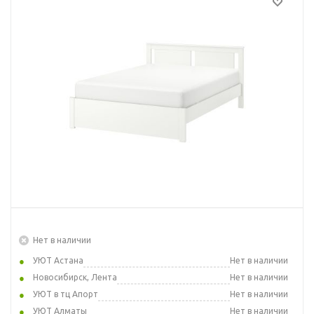
Нет в наличии
УЮТ Астана
Нет в наличии
Новосибирск, Лента
Нет в наличии
УЮТ в тц Апорт
Нет в наличии
УЮТ Алматы
Нет в наличии