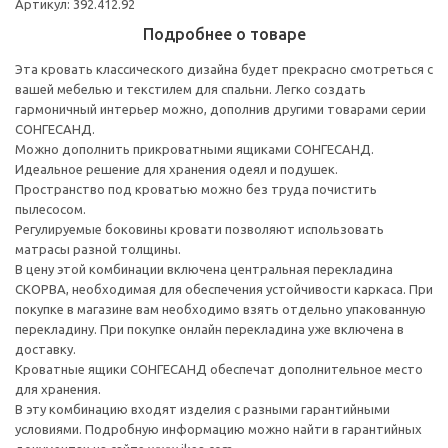
Артикул: 392.412.92
Подробнее о товаре
Эта кровать классического дизайна будет прекрасно смотреться с
вашей мебелью и текстилем для спальни. Легко создать
гармоничный интерьер можно, дополнив другими товарами серии
СОНГЕСАНД.
Можно дополнить прикроватными ящиками СОНГЕСАНД.
Идеальное решение для хранения одеял и подушек.
Пространство под кроватью можно без труда почистить
пылесосом.
Регулируемые боковины кровати позволяют использовать
матрасы разной толщины.
В цену этой комбинации включена центральная перекладина
СКОРВА, необходимая для обеспечения устойчивости каркаса. При
покупке в магазине вам необходимо взять отдельно упакованную
перекладину. При покупке онлайн перекладина уже включена в
доставку.
Кроватные ящики СОНГЕСАНД обеспечат дополнительное место
для хранения.
В эту комбинацию входят изделия с разными гарантийными
условиями. Подробную информацию можно найти в гарантийных