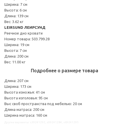
Ширина: 7 см
Высота: 6 см
Длина: 139 см
Вес: 3.62 кг
LEIRSUND ЛЕИРСУНД
Реечное дно кровати
Номер товара: 503.799.28
Ширина: 19 см
Высота: 7 см
Длина: 200 см
Вес: 11.00 кг
Подробнее о размере товара
Длина: 207 см
Ширина: 173 см
Высота изножья: 41 см
Высота изголовья: 95 см
Выс своб пространства под мебелью: 20 см
Длина матраса: 200 см
Ширина матраса: 160 см
Другие варианты: s39241292, s09241284, s69241295