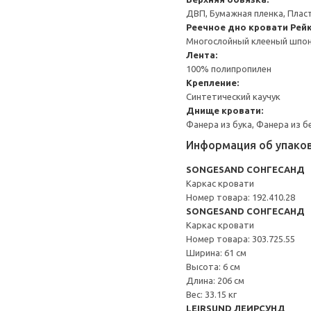
ДВП, Бумажная пленка, Плас
Реечное дно кровати
Рей
Многослойный клееный шпон,
Лента:
100% полипропилен
Крепление:
Синтетический каучук
Днище кровати:
Фанера из бука, Фанера из 
Информация об упако
SONGESAND СОНГЕСАНД
Каркас кровати
Номер товара: 192.410.28
SONGESAND СОНГЕСАНД
Каркас кровати
Номер товара: 303.725.55
Ширина: 61 см
Высота: 6 см
Длина: 206 см
Вес: 33.15 кг
LEIRSUND ЛЕИРСУНД