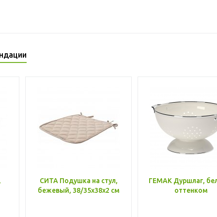
ндации
,
СИТА Подушка на стул,
ГЕМАК Дуршлаг, бе
бежевый, 38/35x38x2 см
оттенком