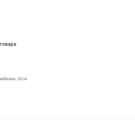
товара
мебелью: 20 см