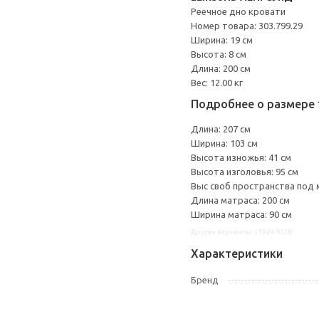
Реечное дно кровати
Номер товара: 303.799.29
Ширина: 19 см
Высота: 8 см
Длина: 200 см
Вес: 12.00 кг
Подробнее о размере 
Длина: 207 см
Ширина: 103 см
Высота изножья: 41 см
Высота изголовья: 95 см
Выс своб пространства под 
Длина матраса: 200 см
Ширина матраса: 90 см
Другие варианты: s19241028
Характеристики
Бренд