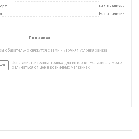
порт
Нет в наличии
ы
Нет в наличии
Под заказ
ы обязательно свяжутся с вами и уточнят условия заказа
Цена действительна только для интернет-магазина и может
ься
отличаться от цен в розничных магазинах