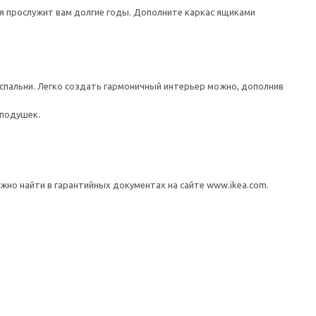
ая прослужит вам долгие годы. Дополните каркас ящиками
 спальни. Легко создать гармоничный интерьер можно, дополнив
подушек.
но найти в гарантийных документах на сайте www.ikea.com.