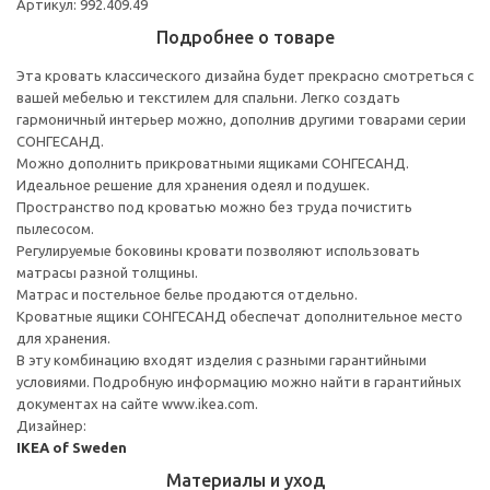
Артикул: 992.409.49
Подробнее о товаре
Эта кровать классического дизайна будет прекрасно смотреться с
вашей мебелью и текстилем для спальни. Легко создать
гармоничный интерьер можно, дополнив другими товарами серии
СОНГЕСАНД.
Можно дополнить прикроватными ящиками СОНГЕСАНД.
Идеальное решение для хранения одеял и подушек.
Пространство под кроватью можно без труда почистить
пылесосом.
Регулируемые боковины кровати позволяют использовать
матрасы разной толщины.
Матрас и постельное белье продаются отдельно.
Кроватные ящики СОНГЕСАНД обеспечат дополнительное место
для хранения.
В эту комбинацию входят изделия с разными гарантийными
условиями. Подробную информацию можно найти в гарантийных
документах на сайте www.ikea.com.
Дизайнер:
IKEA of Sweden
Материалы и уход