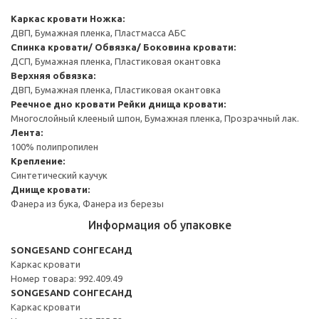
Каркас кровати
Ножка:
ДВП, Бумажная пленка, Пластмасса АБС
Спинка кровати/ Обвязка/ Боковина кровати:
ДСП, Бумажная пленка, Пластиковая окантовка
Верхняя обвязка:
ДВП, Бумажная пленка, Пластиковая окантовка
Реечное дно кровати
Рейки днища кровати:
Многослойный клееный шпон, Бумажная пленка, Прозрачный лак.
Лента:
100% полипропилен
Крепление:
Синтетический каучук
Днище кровати:
Фанера из бука, Фанера из березы
Информация об упаковке
SONGESAND СОНГЕСАНД
Каркас кровати
Номер товара: 992.409.49
SONGESAND СОНГЕСАНД
Каркас кровати