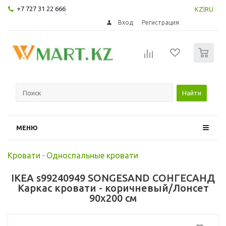
+7 727 31 22 666
KZ
|
RU
Вход
Регистрация
0
Найти
МЕНЮ
Кровати
-
Односпальные кровати
IKEA s99240949 SONGESAND СОНГЕСАНД
Каркас кровати - коричневый/Лонсет
90x200 см