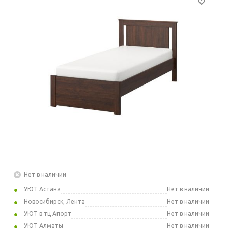
Нет в наличии
УЮТ Астана
Нет в наличии
Новосибирск, Лента
Нет в наличии
УЮТ в тц Апорт
Нет в наличии
УЮТ Алматы
Нет в наличии