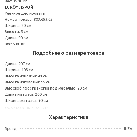
Вес: 35.10 кг
LURÖY ЛУРОЙ
Реечное дно кровати
Номер товара: 803.693.05
Ширина: 20 см
Высота: 5 см
Длина: 90 см
Вес: 5.60 кг
Подробнее о размере товара
Длина: 207 см
Ширина: 103 см
Высота изножья: 41 см
Высота изголовья: 95 см
Выс своб пространства под мебелью: 20 см
Длина матраса: 200 см
Ширина матраса: 90 см
Другие варианты: s69240917
Характеристики
Бренд
IKEA