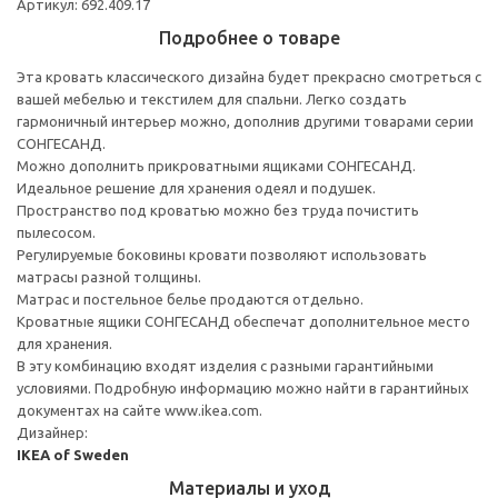
Артикул: 692.409.17
Подробнее о товаре
Эта кровать классического дизайна будет прекрасно смотреться с
вашей мебелью и текстилем для спальни. Легко создать
гармоничный интерьер можно, дополнив другими товарами серии
СОНГЕСАНД.
Можно дополнить прикроватными ящиками СОНГЕСАНД.
Идеальное решение для хранения одеял и подушек.
Пространство под кроватью можно без труда почистить
пылесосом.
Регулируемые боковины кровати позволяют использовать
матрасы разной толщины.
Матрас и постельное белье продаются отдельно.
Кроватные ящики СОНГЕСАНД обеспечат дополнительное место
для хранения.
В эту комбинацию входят изделия с разными гарантийными
условиями. Подробную информацию можно найти в гарантийных
документах на сайте www.ikea.com.
Дизайнер:
IKEA of Sweden
Материалы и уход