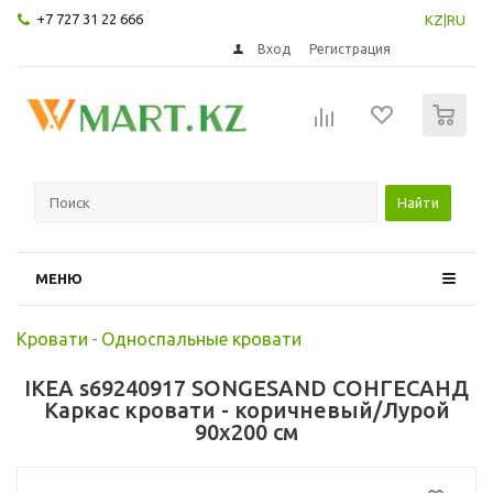
+7 727 31 22 666
KZ
|
RU
Вход
Регистрация
0
Найти
МЕНЮ
Кровати
-
Односпальные кровати
IKEA s69240917 SONGESAND СОНГЕСАНД
Каркас кровати - коричневый/Лурой
90x200 см