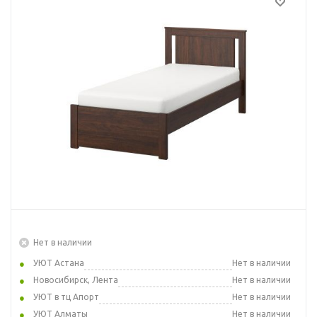
Нет в наличии
УЮТ Астана
Нет в наличии
Новосибирск, Лента
Нет в наличии
УЮТ в тц Апорт
Нет в наличии
УЮТ Алматы
Нет в наличии