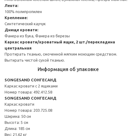
Лента:
100% полипропилен
Крепление:
Синтетический каучук
Днище кровати:
Фанера из бука, Фанера из березы
Каркас кровати/кроватный ящик, 2 шт./перекладина
центральная
Протирать тканью, смоченной мягким моющим средством.
Вытирать чистой сухой тканью.
Информация об упаковке
SONGESAND СОНГЕСАНД
Каркас кровати с 2 ящиками
Номер товара: 492.412.58
SONGESAND СОНГЕСАНД
Каркас кровати
Номер товара: 203.725.08
Ширина: 50 см
Высота: 5 см
Длина: 185 см
Вес: 21.62 кг