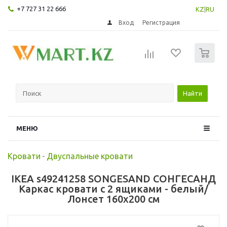
+7 727 31 22 666
KZ
|
RU
Вход
Регистрация
0
Найти
МЕНЮ
Кровати
-
Двуспальные кровати
IKEA s49241258 SONGESAND СОНГЕСАНД
Каркас кровати с 2 ящиками - белый/
Лонсет 160x200 см