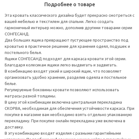
Подробнее о товаре
Эта кровать классического дизайна будет прекрасно смотреться с
вашей мебелью и текстилем для спальни. Легко создать
гармоничный интерьер можно, дополнив другими товарами серии
СОНГЕСАНД.
Два больших ящика превращают пустующее пространство под
кроватью в практичное решение для хранения одеял, подушек и
постельного белья.
Ящики СОНГЕСАНД подходят для каркаса кровати этой серии.
Благодаря колесикам ящики легко выдвигать и задвигать.
В комбинацию входят узкий и широкий ящик, что позволяет
организовать удобно хранение, разделив одеяла и постельное
белье.
Регулируемые боковины кровати позволяют использовать
матрасы разной толщины.
В цену этой комбинации включена центральная перекладина
СКОРВА, необходимая для обеспечения устойчивости каркаса. При
покупке в магазине вам необходимо взять отдельно упакованную
перекладину. При покупке онлайн перекладина уже включена в
доставку.
В эту комбинацию входят изделия с разными гарантийными