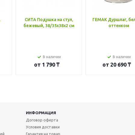
,
СИТА Подушка на стул,
ГЕМАК Дуршлаг, бе
бежевый, 38/35x38x2 см
оттенком
В наличии
В наличии
от
1 790 ₸
от
20 690 ₸
ИНФОРМАЦИЯ
Договор оферта
Условия доставки
жей
Гарантия на товар