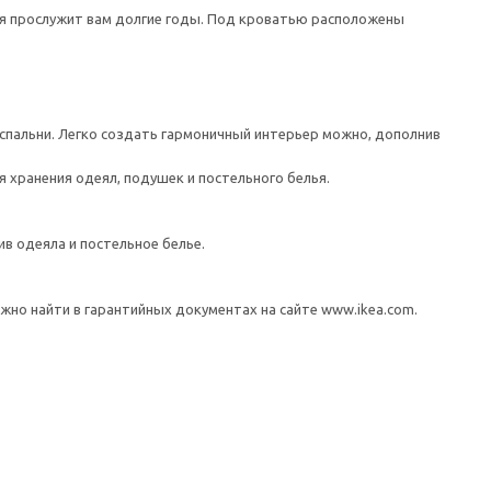
рая прослужит вам долгие годы. Под кроватью расположены
 спальни. Легко создать гармоничный интерьер можно, дополнив
хранения одеял, подушек и постельного белья.
в одеяла и постельное белье.
но найти в гарантийных документах на сайте www.ikea.com.