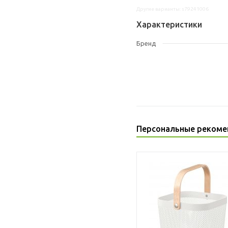
Другие варианты: s79241006
Характеристики
Бренд
Персональные рекоме