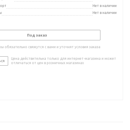
порт
Нет в наличии
ы
Нет в наличии
Под заказ
ы обязательно свяжутся с вами и уточнят условия заказа
Цена действительна только для интернет-магазина и может
ься
отличаться от цен в розничных магазинах