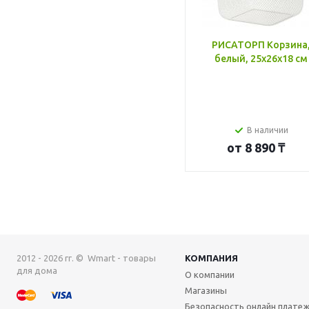
РИСАТОРП Корзина
белый, 25x26x18 см
В наличии
от
8 890 ₸
2012 - 2026 гг. © Wmart - товары
КОМПАНИЯ
для дома
О компании
Магазины
Безопасность онлайн плате