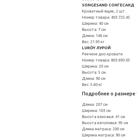
SONGESAND СОНГЕСАНД
Кроватный ящик, 2 шт.
Номер товара: 403.725.45
Ширина: 40 см
Высота: 7 см
Длина: 146 см
Вес: 21.93 кг
LURÖY ЛУРОЙ
Реечное дно кровати
Номер товара: 803.693.05
Ширина: 20 см
Высота: 5 см
Длина: 90 см
Вес: 5.60 кг
Подробнее о размере 
Длина: 207 см
Ширина: 103 см
Высота изножья: 41 см
Высота изголовья: 95 см
Длина матраса: 200 см
Ширина матраса: 90 см