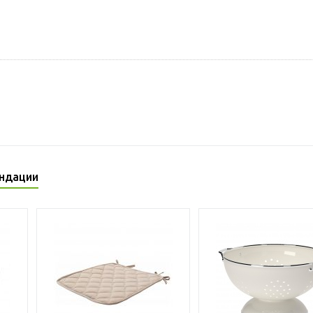
ндации