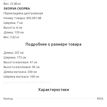
Вес: 22.80 кг
SKORVA СКОРВА
Перекладина центральная
Номер товара: 003.691.68
Ширина: 7 см
Высота: 6 см
Длина: 139 см
Вес: 3.62 кг
Подробнее о размере товара
Длина: 207 см
Ширина: 173 см
Высота изножья: 41 см
Высота изголовья: 95 см
Длина матраса: 200 см
Ширина матраса: 160 см
Другие варианты: s29241099, s99241114
Характеристики
Бренд
IKEA