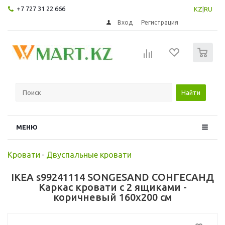
+7 727 31 22 666
KZ
|
RU
Вход
Регистрация
0
Найти
МЕНЮ
Кровати
-
Двуспальные кровати
IKEA s99241114 SONGESAND СОНГЕСАНД
Каркас кровати с 2 ящиками -
коричневый 160x200 см