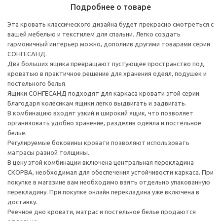
Подробнее о товаре
Эта кровать классического дизайна будет прекрасно смотреться с
вашей мебелью и текстилем для спальни. Легко создать
гармоничный интерьер можно, дополнив другими товарами серии
СОНГЕСАНД.
Два больших ящика превращают пустующее пространство под
кроватью в практичное решение для хранения одеял, подушек и
постельного белья.
Ящики СОНГЕСАНД подходят для каркаса кровати этой серии.
Благодаря колесикам ящики легко выдвигать и задвигать.
В комбинацию входят узкий и широкий ящик, что позволяет
организовать удобно хранение, разделив одеяла и постельное
белье.
Регулируемые боковины кровати позволяют использовать
матрасы разной толщины.
В цену этой комбинации включена центральная перекладина
СКОРВА, необходимая для обеспечения устойчивости каркаса. При
покупке в магазине вам необходимо взять отдельно упакованную
перекладину. При покупке онлайн перекладина уже включена в
доставку.
Реечное дно кровати, матрас и постельное белье продаются