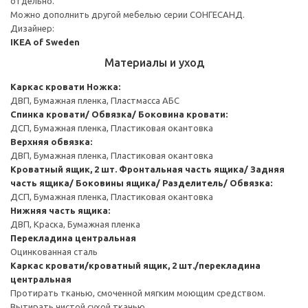
отдельно.
Можно дополнить другой мебелью серии СОНГЕСАНД.
Дизайнер:
IKEA of Sweden
Материалы и уход
Каркас кровати
Ножка:
ДВП, Бумажная пленка, Пластмасса АБС
Спинка кровати/ Обвязка/ Боковина кровати:
ДСП, Бумажная пленка, Пластиковая окантовка
Верхняя обвязка:
ДВП, Бумажная пленка, Пластиковая окантовка
Кроватный ящик, 2 шт.
Фронтальная часть ящика/ Задняя
часть ящика/ Боковины ящика/ Разделитель/ Обвязка:
ДСП, Бумажная пленка, Пластиковая окантовка
Нижняя часть ящика:
ДВП, Краска, Бумажная пленка
Перекладина центральная
Оцинкованная сталь
Каркас кровати/кроватный ящик, 2 шт./перекладина
центральная
Протирать тканью, смоченной мягким моющим средством.
Вытирать чистой сухой тканью.