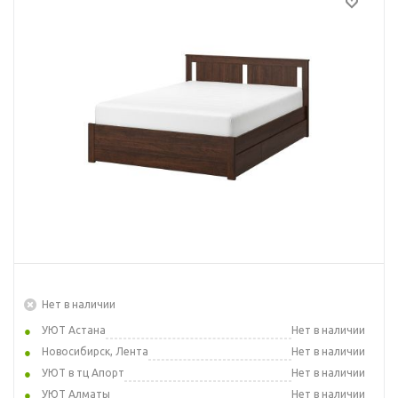
Нет в наличии
УЮТ Астана
Нет в наличии
Новосибирск, Лента
Нет в наличии
УЮТ в тц Апорт
Нет в наличии
УЮТ Алматы
Нет в наличии