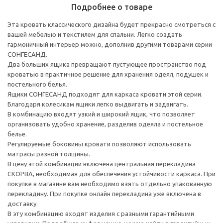
Подробнее о товаре
Эта кровать классического дизайна будет прекрасно смотреться с
вашей мебелью и текстилем для спальни. Легко создать
гармоничный интерьер можно, дополнив другими товарами серии
СОНГЕСАНД.
Два больших ящика превращают пустующее пространство под
кроватью в практичное решение для хранения одеял, подушек и
постельного белья.
Ящики СОНГЕСАНД подходят для каркаса кровати этой серии.
Благодаря колесикам ящики легко выдвигать и задвигать.
В комбинацию входят узкий и широкий ящик, что позволяет
организовать удобно хранение, разделив одеяла и постельное
белье.
Регулируемые боковины кровати позволяют использовать
матрасы разной толщины.
В цену этой комбинации включена центральная перекладина
СКОРВА, необходимая для обеспечения устойчивости каркаса. При
покупке в магазине вам необходимо взять отдельно упакованную
перекладину. При покупке онлайн перекладина уже включена в
доставку.
В эту комбинацию входят изделия с разными гарантийными