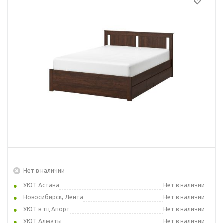
Нет в наличии
УЮТ Астана
Нет в наличии
Новосибирск, Лента
Нет в наличии
УЮТ в тц Апорт
Нет в наличии
УЮТ Алматы
Нет в наличии