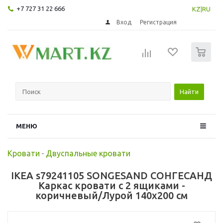
+7 727 31 22 666
KZ
|
RU
Вход
Регистрация
0
Найти
МЕНЮ
Кровати
-
Двуспальные кровати
IKEA s79241105 SONGESAND СОНГЕСАНД
Каркас кровати с 2 ящиками -
коричневый/Лурой 140x200 см