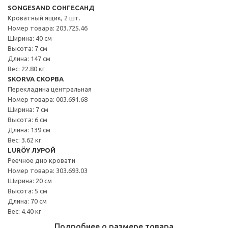
SONGESAND СОНГЕСАНД
Кроватный ящик, 2 шт.
Номер товара: 203.725.46
Ширина: 40 см
Высота: 7 см
Длина: 147 см
Вес: 22.80 кг
SKORVA СКОРВА
Перекладина центральная
Номер товара: 003.691.68
Ширина: 7 см
Высота: 6 см
Длина: 139 см
Вес: 3.62 кг
LURÖY ЛУРОЙ
Реечное дно кровати
Номер товара: 303.693.03
Ширина: 20 см
Высота: 5 см
Длина: 70 см
Вес: 4.40 кг
Подробнее о размере товара