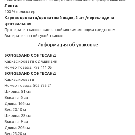
Лента:
100 % полиэстер
Каркас кровати/кроватный ящик, 2 шт./перекладина
центральная
Протирать тканью, смоченной мягким моющим средством.
Вытирать чистой сухой тканью.
Информация об упаковке
SONGESAND СОНГЕСАНД
Каркас кровати с 2 ящиками
Номер товара: 792.411.05
SONGESAND СОНГЕСАНД
Каркас кровати
Номер товара: 503.725.21
Ширина: 51 см
Высота: 6 см
Длина: 166 см
Вес: 20.10 кг
Ширина: 28 см
Высота: 9 см
Длина: 206 см
Вес: 23.20 кг