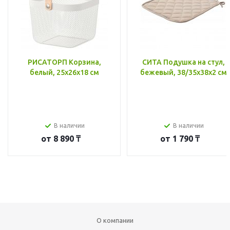
РИСАТОРП Корзина,
СИТА Подушка на стул,
белый, 25x26x18 см
бежевый, 38/35x38x2 см
В наличии
В наличии
от
8 890 ₸
от
1 790 ₸
О компании