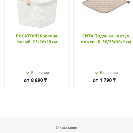
РИСАТОРП Корзина,
СИТА Подушка на стул,
белый, 25x26x18 см
бежевый, 38/35x38x2 см
В наличии
В наличии
от
8 890 ₸
от
1 790 ₸
О компании