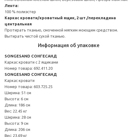
Лента:
100 % полиэстер
Каркас кровати/кроватный ящик, 2 шт./перекладина
центральная
Протирать тканью, смоченной мягким моющим средством.
Вытирать чистой сухой тканью.
Информация об упаковке
SONGESAND СОНГЕСАНД
Каркас кровати с 2 ящиками
Номер товара: 692.411.20
SONGESAND СОНГЕСАНД
Каркас кровати
Номер товара: 603.725.25
Ширина: 51 см
Высота: 6 см
Длина: 186 см
Вес: 22.45 кг
Ширина: 28 см
Высота: 9 см
Длина: 206 см
Вес: 23.69 кг