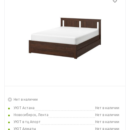
Нет в наличии
УЮТ Астана
Нет в наличии
Новосибирск, Лента
Нет в наличии
УЮТ в тц Апорт
Нет в наличии
УЮТ Алматы
Нет в наличии