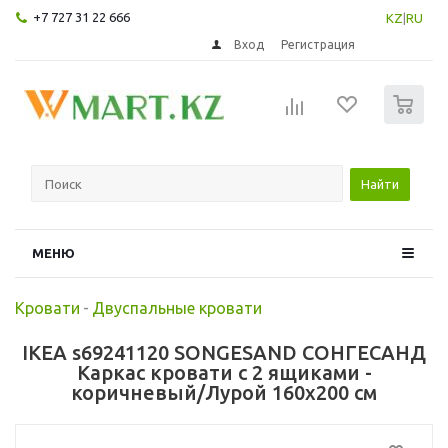
+7 727 31 22 666
KZ
|
RU
Вход
Регистрация
0
Найти
МЕНЮ
Кровати
-
Двуспальные кровати
IKEA s69241120 SONGESAND СОНГЕСАНД
Каркас кровати с 2 ящиками -
коричневый/Лурой 160x200 см