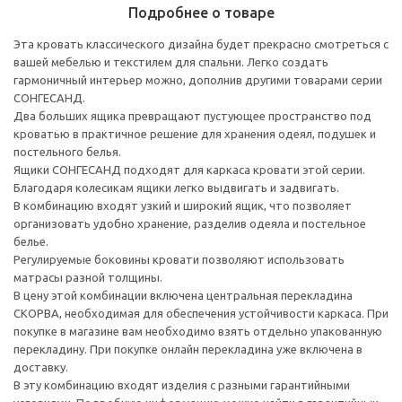
Подробнее о товаре
Эта кровать классического дизайна будет прекрасно смотреться с
вашей мебелью и текстилем для спальни. Легко создать
гармоничный интерьер можно, дополнив другими товарами серии
СОНГЕСАНД.
Два больших ящика превращают пустующее пространство под
кроватью в практичное решение для хранения одеял, подушек и
постельного белья.
Ящики СОНГЕСАНД подходят для каркаса кровати этой серии.
Благодаря колесикам ящики легко выдвигать и задвигать.
В комбинацию входят узкий и широкий ящик, что позволяет
организовать удобно хранение, разделив одеяла и постельное
белье.
Регулируемые боковины кровати позволяют использовать
матрасы разной толщины.
В цену этой комбинации включена центральная перекладина
СКОРВА, необходимая для обеспечения устойчивости каркаса. При
покупке в магазине вам необходимо взять отдельно упакованную
перекладину. При покупке онлайн перекладина уже включена в
доставку.
В эту комбинацию входят изделия с разными гарантийными