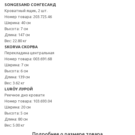
SONGESAND СОНГЕСАНД
Кроватный ящик, 2 шт.
Номер товара: 203.725.46
Ширина: 40 см
Высота: 7 см
Длина: 147 см
Вес: 22.80 кг
SKORVA СКОРВА
Перекладина центральная
Номер товара: 003.691.68
Ширина: 7 см
Высота: 6 см
Длина: 139 см
Вес: 3.62 кг
LURÖY ЛУРОЙ
Реечное дно кровати
Номер товара: 103.693.04
Ширина: 20 см
Высота: 5 см
Длина: 80 см
Вес: 5.00 кг
Подробнее о размере товара