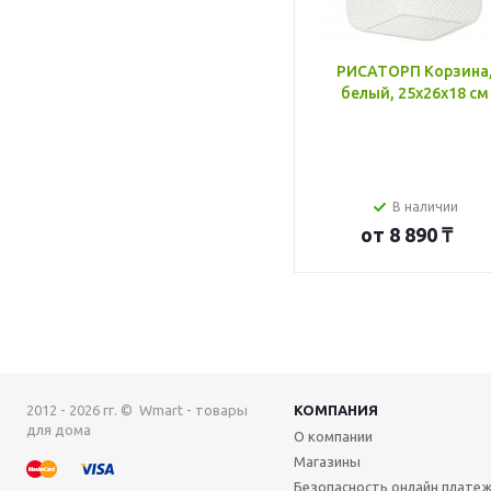
РИСАТОРП Корзина
белый, 25x26x18 см
В наличии
от
8 890 ₸
2012 - 2026 гг. © Wmart - товары
КОМПАНИЯ
для дома
О компании
Магазины
Безопасность онлайн плате