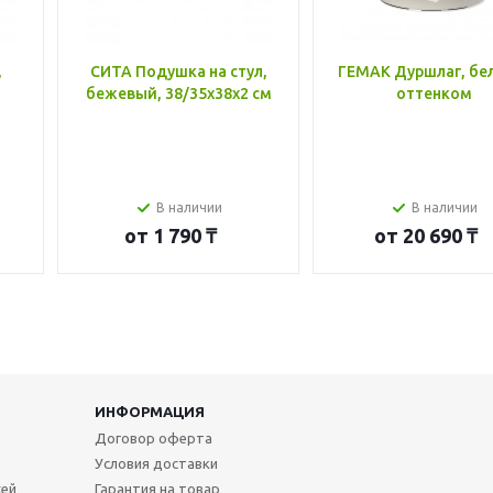
,
СИТА Подушка на стул,
ГЕМАК Дуршлаг, бе
бежевый, 38/35x38x2 см
оттенком
В наличии
В наличии
от
1 790 ₸
от
20 690 ₸
ИНФОРМАЦИЯ
Договор оферта
Условия доставки
жей
Гарантия на товар