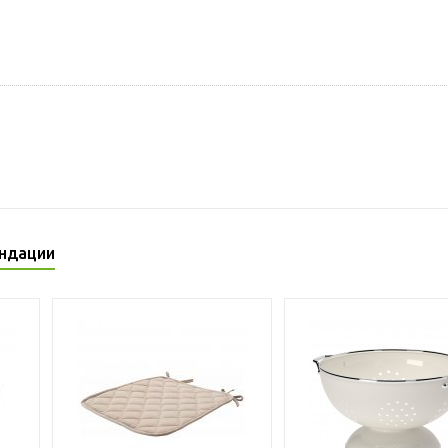
ндации