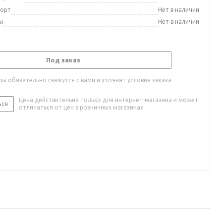
порт
Нет в наличии
ы
Нет в наличии
Под заказ
ы обязательно свяжутся с вами и уточнят условия заказа
Цена действительна только для интернет-магазина и может
ься
отличаться от цен в розничных магазинах