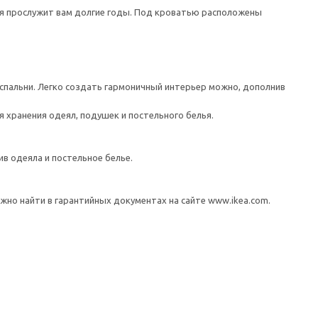
рая прослужит вам долгие годы. Под кроватью расположены
 спальни. Легко создать гармоничный интерьер можно, дополнив
хранения одеял, подушек и постельного белья.
в одеяла и постельное белье.
но найти в гарантийных документах на сайте www.ikea.com.