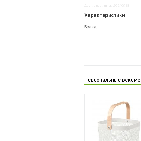
Другие варианты: s99240968
Характеристики
Бренд
Персональные рекоме