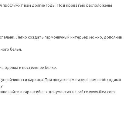
рая прослужит вам долгие годы. Под кроватью расположены
 спальни. Легко создать гармоничный интерьер можно, дополнив
ного белья.
в одеяла и постельное белье.
устойчивости каркаса. При покупке в магазине вам необходимо
у.
но найти в гарантийных документах на сайте www.ikea.com.