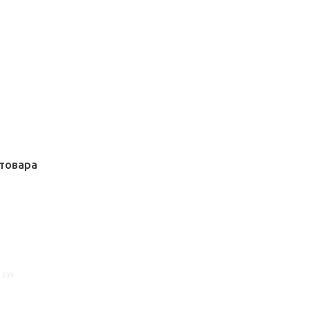
товара
1339