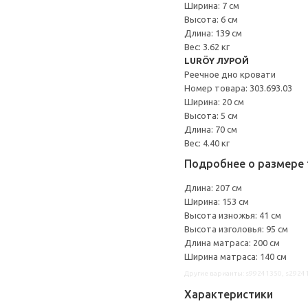
Ширина: 7 см
Высота: 6 см
Длина: 139 см
Вес: 3.62 кг
LURÖY ЛУРОЙ
Реечное дно кровати
Номер товара: 303.693.03
Ширина: 20 см
Высота: 5 см
Длина: 70 см
Вес: 4.40 кг
Подробнее о размере 
Длина: 207 см
Ширина: 153 см
Высота изножья: 41 см
Высота изголовья: 95 см
Длина матраса: 200 см
Ширина матраса: 140 см
Другие варианты: s99241350, s2924
Характеристики