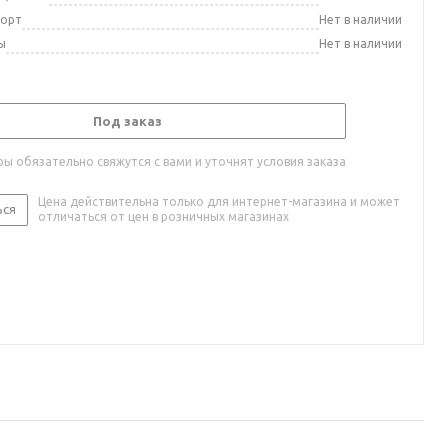
порт
Нет в наличии
ы
Нет в наличии
Под заказ
ы обязательно свяжутся с вами и уточнят условия заказа
Цена действительна только для интернет-магазина и может
ься
отличаться от цен в розничных магазинах