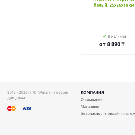
белый, 25x26x18 см
В наличии
от
8 890 ₸
2012 - 2026 гг. © Wmart - товары
КОМПАНИЯ
для дома
О компании
Магазины
Безопасность онлайн плате