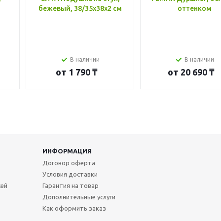
бежевый, 38/35x38x2 см
оттенком
В наличии
В наличии
от
1 790 ₸
от
20 690 ₸
ИНФОРМАЦИЯ
Договор оферта
Условия доставки
жей
Гарантия на товар
Дополнительные услуги
Как оформить заказ