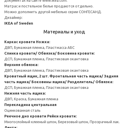
документах на сайте www.ikea.com.
Матрас и постельное белье продаются отдельно.
Можно дополнить другой мебелью серии СОНГЕСАНД.
Дизайнер:
IKEA of Sweden
Материалы и уход
Каркас кровати
Ножка:
ДВП, Бумажная пленка, Пластмасса АБС
Спинка кровати/ Обвязка/ Боковина кровати:
ДСП, Бумажная пленка, Пластиковая окантовка
Верхняя обвязка:
ДВП, Бумажная пленка, Пластиковая окантовка
Кроватный ящик, 2 шт.
Фронтальная часть ящика/ Задняя
часть ящика/ Боковины ящика/ Разделитель/ Обвязка:
ДСП, Бумажная пленка, Пластиковая окантовка
Нижняя часть ящика:
ДВП, Краска, Бумажная пленка
Перекладина центральная
Оцинкованная сталь
Реечное дно кровати
Рейки кровати:
Многослойный клееный шпон, Березовый шпон, Прозрачный лак.
Лента: