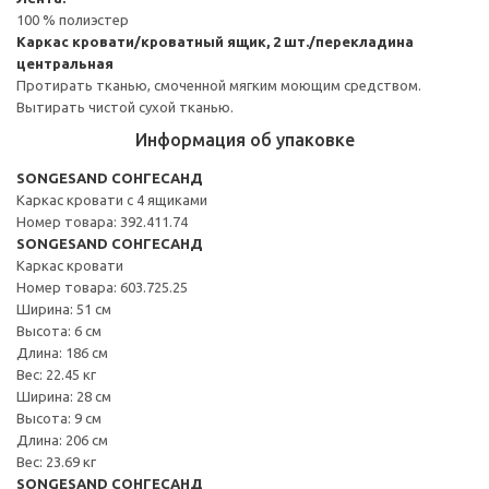
100 % полиэстер
Каркас кровати/кроватный ящик, 2 шт./перекладина
центральная
Протирать тканью, смоченной мягким моющим средством.
Вытирать чистой сухой тканью.
Информация об упаковке
SONGESAND СОНГЕСАНД
Каркас кровати с 4 ящиками
Номер товара: 392.411.74
SONGESAND СОНГЕСАНД
Каркас кровати
Номер товара: 603.725.25
Ширина: 51 см
Высота: 6 см
Длина: 186 см
Вес: 22.45 кг
Ширина: 28 см
Высота: 9 см
Длина: 206 см
Вес: 23.69 кг
SONGESAND СОНГЕСАНД