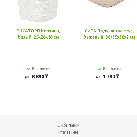
РИСАТОРП Корзина,
СИТА Подушка на стул,
белый, 25x26x18 см
бежевый, 38/35x38x2 см
В наличии
В наличии
от
8 890 ₸
от
1 790 ₸
О компании
Магазины