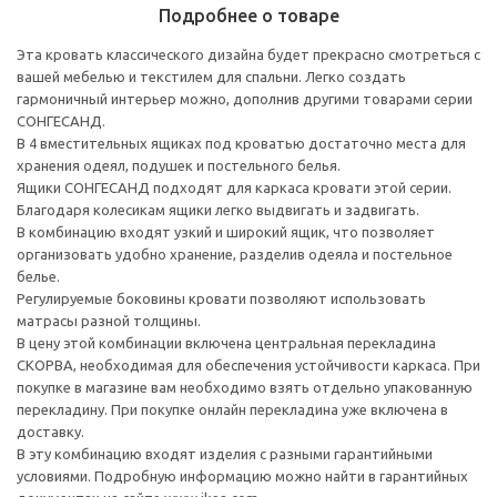
Подробнее о товаре
Эта кровать классического дизайна будет прекрасно смотреться с
вашей мебелью и текстилем для спальни. Легко создать
гармоничный интерьер можно, дополнив другими товарами серии
СОНГЕСАНД.
В 4 вместительных ящиках под кроватью достаточно места для
хранения одеял, подушек и постельного белья.
Ящики СОНГЕСАНД подходят для каркаса кровати этой серии.
Благодаря колесикам ящики легко выдвигать и задвигать.
В комбинацию входят узкий и широкий ящик, что позволяет
организовать удобно хранение, разделив одеяла и постельное
белье.
Регулируемые боковины кровати позволяют использовать
матрасы разной толщины.
В цену этой комбинации включена центральная перекладина
СКОРВА, необходимая для обеспечения устойчивости каркаса. При
покупке в магазине вам необходимо взять отдельно упакованную
перекладину. При покупке онлайн перекладина уже включена в
доставку.
В эту комбинацию входят изделия с разными гарантийными
условиями. Подробную информацию можно найти в гарантийных