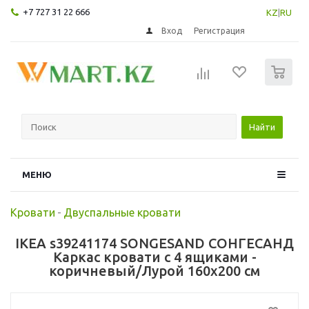
+7 727 31 22 666
KZ
|
RU
Вход
Регистрация
0
Найти
МЕНЮ
Кровати
-
Двуспальные кровати
IKEA s39241174 SONGESAND СОНГЕСАНД
Каркас кровати с 4 ящиками -
коричневый/Лурой 160x200 см