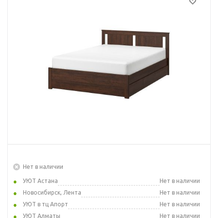
Нет в наличии
УЮТ Астана
Нет в наличии
Новосибирск, Лента
Нет в наличии
УЮТ в тц Апорт
Нет в наличии
УЮТ Алматы
Нет в наличии