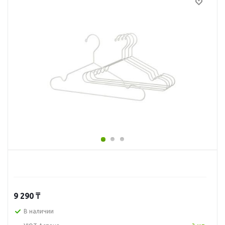
9 290
₸
В наличии