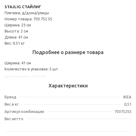
STAJLIG СТАЙЛИГ
Плечики, д/дома/улицы
Номер товара: 703.752.55
Ширина: 23 см
Высота: 2 см
Длина: 41 см
Вес: 0.51 кг
Подробнее о размере товара
Ширина: 41 см
Количество в упаковке: 5 шт
Другие варианты: 70375255
Характеристики
Бренд
IKEA
Вес в кг.
0,51
Артикул комбинации
70375255
Вес нетто