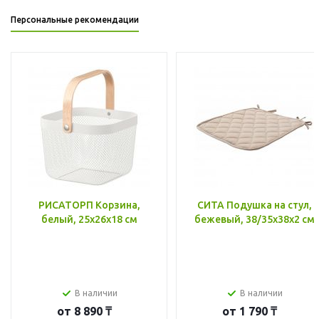
Персональные рекомендации
РИСАТОРП Корзина,
СИТА Подушка на стул,
белый, 25x26x18 см
бежевый, 38/35x38x2 см
В наличии
В наличии
от
8 890 ₸
от
1 790 ₸