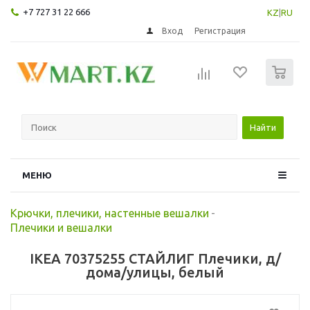
+7 727 31 22 666
KZ
|
RU
Вход
Регистрация
0
Найти
МЕНЮ
Крючки, плечики, настенные вешалки
-
Плечики и вешалки
IKEA 70375255 СТАЙЛИГ Плечики, д/
дома/улицы, белый