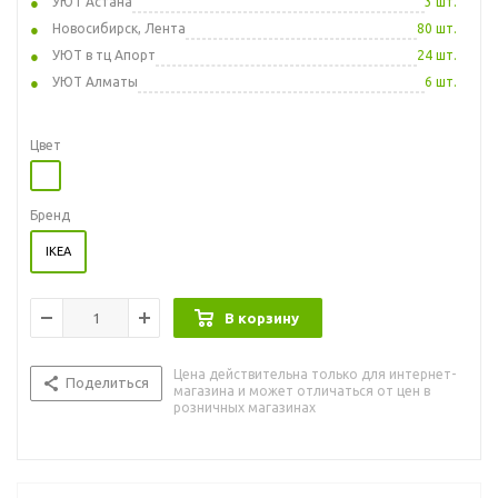
УЮТ Астана
3 шт.
Новосибирск, Лента
80 шт.
УЮТ в тц Апорт
24 шт.
УЮТ Алматы
6 шт.
Цвет
Бренд
IKEA
В корзину
Цена действительна только для интернет-
Поделиться
магазина и может отличаться от цен в
розничных магазинах