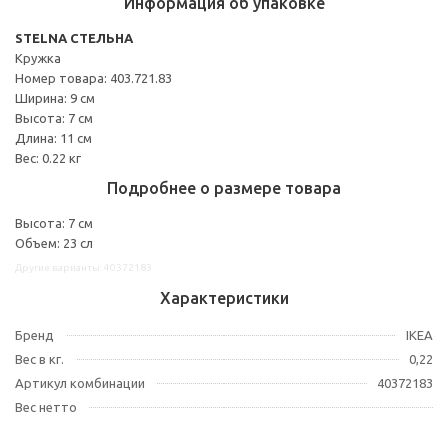
Информация об упаковке
STELNA СТЕЛЬНА
Кружка
Номер товара: 403.721.83
Ширина: 9 см
Высота: 7 см
Длина: 11 см
Вес: 0.22 кг
Подробнее о размере товара
Высота: 7 см
Объем: 23 сл
Другие варианты: 40372183
Характеристики
Бренд
IKEA
Вес в кг.
0,22
Артикул комбинации
40372183
Вес нетто