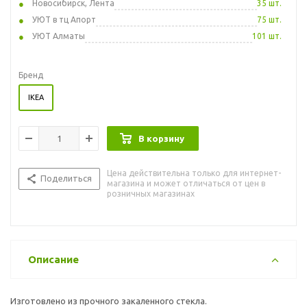
Новосибирск, Лента
35 шт.
УЮТ в тц Апорт
75 шт.
УЮТ Алматы
101 шт.
Бренд
IKEA
В корзину
Цена действительна только для интернет-
Поделиться
магазина и может отличаться от цен в
розничных магазинах
Описание
Изготовлено из прочного закаленного стекла.