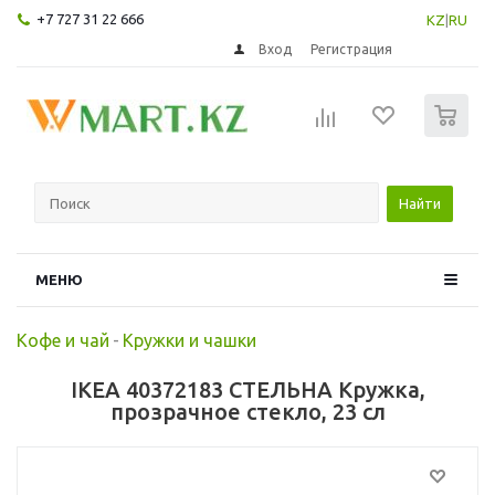
+7 727 31 22 666
KZ
|
RU
Вход
Регистрация
0
Найти
МЕНЮ
Кофе и чай
-
Кружки и чашки
IKEA 40372183 СТЕЛЬНА Кружка,
прозрачное стекло, 23 сл