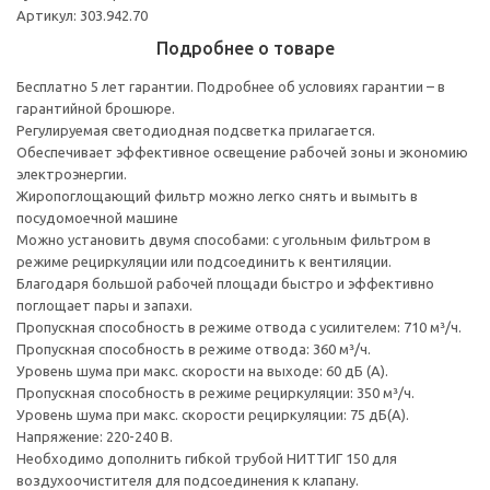
Артикул: 303.942.70
Подробнее о товаре
Бесплатно 5 лет гарантии. Подробнее об условиях гарантии – в
гарантийной брошюре.
Регулируемая светодиодная подсветка прилагается.
Обеспечивает эффективное освещение рабочей зоны и экономию
электроэнергии.
Жиропоглощающий фильтр можно легко снять и вымыть в
посудомоечной машине
Можно установить двумя способами: с угольным фильтром в
режиме рециркуляции или подсоединить к вентиляции.
Благодаря большой рабочей площади быстро и эффективно
поглощает пары и запахи.
Пропускная способность в режиме отвода с усилителем: 710 м³/ч.
Пропускная способность в режиме отвода: 360 м³/ч.
Уровень шума при макс. скорости на выходе: 60 дБ (А).
Пропускная способность в режиме рециркуляции: 350 м³/ч.
Уровень шума при макс. скорости рециркуляции: 75 дБ(А).
Напряжение: 220-240 В.
Необходимо дополнить гибкой трубой НИТТИГ 150 для
воздухоочистителя для подсоединения к клапану.