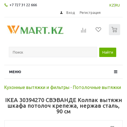
+7 727 31 22 666
KZ
|
RU
Вход
Регистрация
0
Найти
МЕНЮ
Кухонные вытяжки и фильтры
-
Потолочные вытяжки
IKEA 30394270 СВЭВАНДЕ Колпак вытяжн
шкафа потолоч крепежа, нержав сталь,
90 см