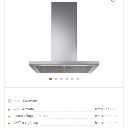
Нет в наличии
УЮТ Астана
Нет в наличии
Новосибирск, Лента
Нет в наличии
УЮТ в тц Апорт
Нет в наличии