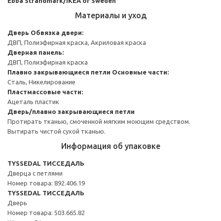
Ebba Strandmark/IKEA of Sweden
Материалы и уход
Дверь
Обвязка двери:
ДВП, Полиэфирная краска, Акриловая краска
Дверная панель:
ДВП, Полиэфирная краска
Плавно закрывающиеся петли
Основные части:
Сталь, Никелирование
Пластмассовые части:
Ацеталь пластик
Дверь/плавно закрывающиеся петли
Протирать тканью, смоченной мягким моющим средством.
Вытирать чистой сухой тканью.
Информация об упаковке
TYSSEDAL ТИССЕДАЛЬ
Дверца с петлями
Номер товара: 892.406.19
TYSSEDAL ТИССЕДАЛЬ
Дверь
Номер товара: 503.665.82