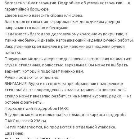
Бесплатно 10 лет гарантии. Подробнее об условиях гарантии — в
гарантийной брошюре.
Дверь можно навесить справа или слева.
Благодаря петлям с интегрированным доводчиком дверцы
закрываются плавно и бесшумно.
Надежность благодаря долговечному красочному покрытию, а
также необычный дизайн, напоминающий изделия ручной работы.
Закругленные края панелей и рам напоминают изделия ручной
работы.
Популярная модель двери представлена в нескольких вариантах:
глухая, стеклянная, полностью зеркальная. Вы можете выбрать
вариант, который подойдет именно вам.
Ручки продаются отдельно.
ВНИМАНИЕ! Будьте осторожны при обращении с закаленным
стеклом! Из-за поврежденных краев и царапин на поверхности
стекло может внезапно разбиться на мелкие кусочки, редко — на
острые фрагменты.
Подходит для гардеробов ПАКС.
Эту дверь можно использовать только для каркаса гардероба
ПАКС высотой 236 см.
Петли прилагаются, но продаются в отдельной упаковке.
Дизайнер: