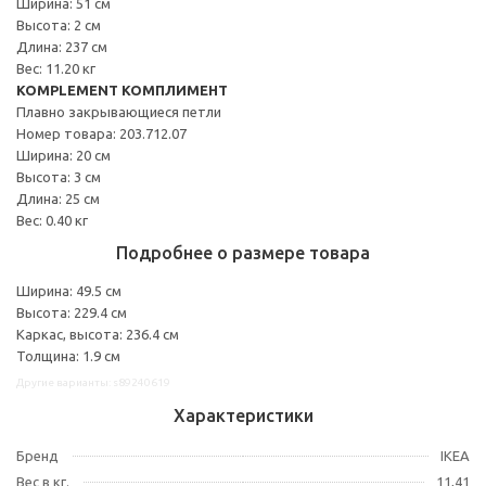
Ширина: 51 см
Высота: 2 см
Длина: 237 см
Вес: 11.20 кг
KOMPLEMENT КОМПЛИМЕНТ
Плавно закрывающиеся петли
Номер товара: 203.712.07
Ширина: 20 см
Высота: 3 см
Длина: 25 см
Вес: 0.40 кг
Подробнее о размере товара
Ширина: 49.5 см
Высота: 229.4 см
Каркас, высота: 236.4 см
Толщина: 1.9 см
Другие варианты: s89240619
Характеристики
Бренд
IKEA
Вес в кг.
11,41