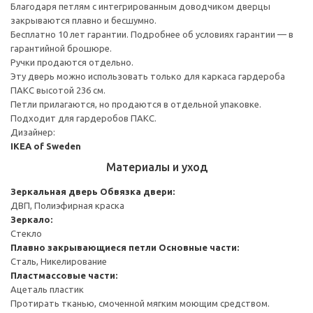
Благодаря петлям с интегрированным доводчиком дверцы
закрываются плавно и бесшумно.
Бесплатно 10 лет гарантии. Подробнее об условиях гарантии — в
гарантийной брошюре.
Ручки продаются отдельно.
Эту дверь можно использовать только для каркаса гардероба
ПАКС высотой 236 см.
Петли прилагаются, но продаются в отдельной упаковке.
Подходит для гардеробов ПАКС.
Дизайнер:
IKEA of Sweden
Материалы и уход
Зеркальная дверь
Обвязка двери:
ДВП, Полиэфирная краска
Зеркало:
Стекло
Плавно закрывающиеся петли
Основные части:
Сталь, Никелирование
Пластмассовые части:
Ацеталь пластик
Протирать тканью, смоченной мягким моющим средством.