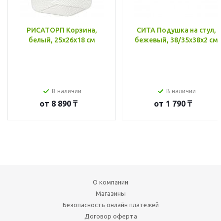
РИСАТОРП Корзина,
СИТА Подушка на стул,
белый, 25x26x18 см
бежевый, 38/35x38x2 см
В наличии
В наличии
от
8 890 ₸
от
1 790 ₸
О компании
Магазины
Безопасность онлайн платежей
Договор оферта