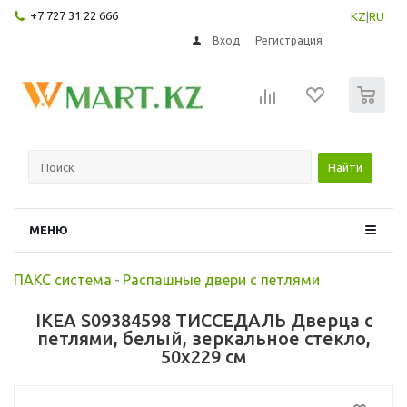
+7 727 31 22 666
KZ
|
RU
Вход
Регистрация
0
Найти
МЕНЮ
ПАКС система
-
Распашные двери с петлями
IKEA S09384598 ТИССЕДАЛЬ Дверца с
петлями, белый, зеркальное стекло,
50x229 см