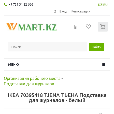
+7 727 31 22 666
KZ
|
RU
Вход
Регистрация
0
Найти
МЕНЮ
Организация рабочего места
-
Подставки для журналов
IKEA 70395418 TJENA ТЬЕНА Подставка
для журналов - белый