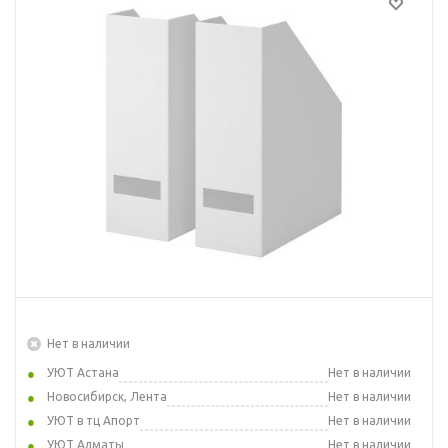
Нет в наличии
УЮТ Астана
Нет в наличии
Новосибирск, Лента
Нет в наличии
УЮТ в тц Апорт
Нет в наличии
УЮТ Алматы
Нет в наличии