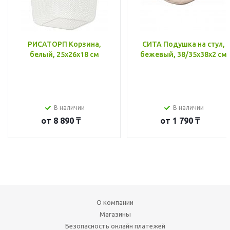
РИСАТОРП Корзина,
СИТА Подушка на стул,
белый, 25x26x18 см
бежевый, 38/35x38x2 см
В наличии
В наличии
от
8 890 ₸
от
1 790 ₸
О компании
Магазины
Безопасность онлайн платежей