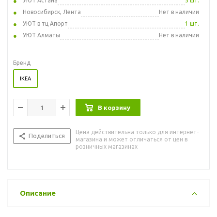
УЮТ Астана
5 шт.
Новосибирск, Лента
Нет в наличии
УЮТ в тц Апорт
1 шт.
УЮТ Алматы
Нет в наличии
Бренд
IKEA
В корзину
Цена действительна только для интернет-
Поделиться
магазина и может отличаться от цен в
розничных магазинах
Описание