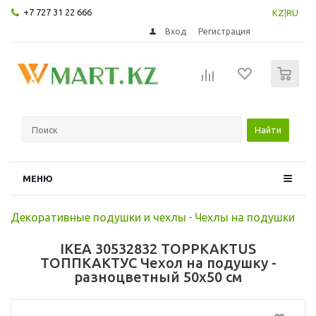
+7 727 31 22 666
KZ
|
RU
Вход
Регистрация
0
Найти
МЕНЮ
Декоративные подушки и чехлы
-
Чехлы на подушки
IKEA 30532832 TOPPKAKTUS
ТОППКАКТУС Чехол на подушку -
разноцветный 50x50 см