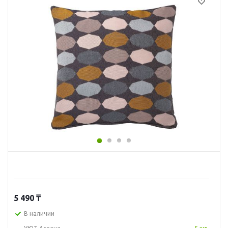
5 490
₸
В наличии