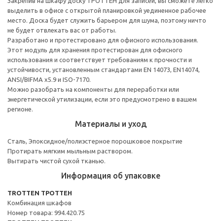
Закрепив на шкафу доску ТРОТТЕН для записей, вы сможете легко
выделить в офисе с открытой планировкой уединенное рабочее
место. Доска будет служить барьером для шума, поэтому ничто
не будет отвлекать вас от работы.
Разработано и протестировано для офисного использования.
Этот модуль для хранения протестирован для офисного
использования и соответствует требованиям к прочности и
устойчивости, установленным стандартами EN 14073, EN14074,
ANSI/BIFMA x5.9 и ISO-7170.
Можно разобрать на компоненты для переработки или
энергетической утилизации, если это предусмотрено в вашем
регионе.
Материалы и уход
Сталь, Эпоксидное/полиэстерное порошковое покрытие
Протирать мягким мыльным раствором.
Вытирать чистой сухой тканью.
Информация об упаковке
TROTTEN ТРОТТЕН
Комбинация шкафов
Номер товара: 994.420.75