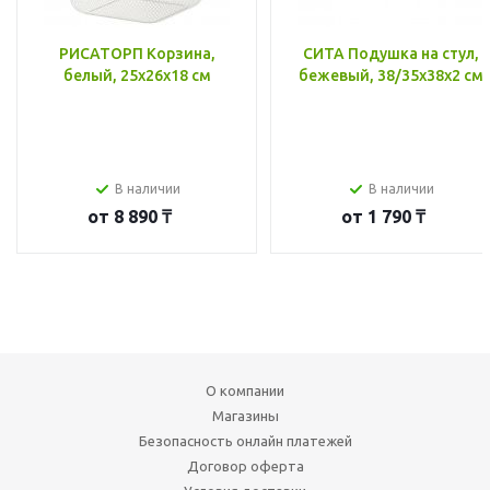
РИСАТОРП Корзина,
СИТА Подушка на стул,
белый, 25x26x18 см
бежевый, 38/35x38x2 см
В наличии
В наличии
от
8 890 ₸
от
1 790 ₸
О компании
Магазины
Безопасность онлайн платежей
Договор оферта