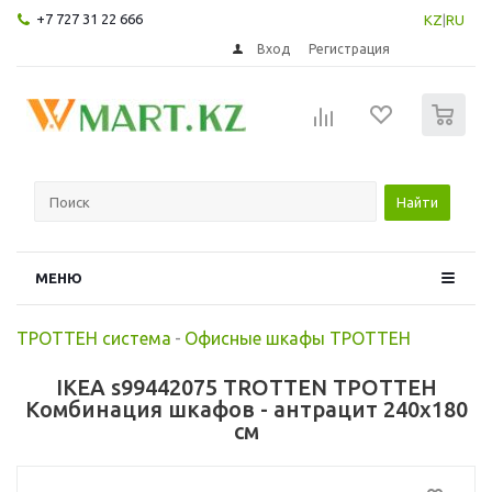
+7 727 31 22 666
KZ
|
RU
Вход
Регистрация
0
Найти
МЕНЮ
ТРОТТЕН система
-
Офисные шкафы ТРОТТЕН
IKEA s99442075 TROTTEN ТРОТТЕН
Комбинация шкафов - антрацит 240x180
см