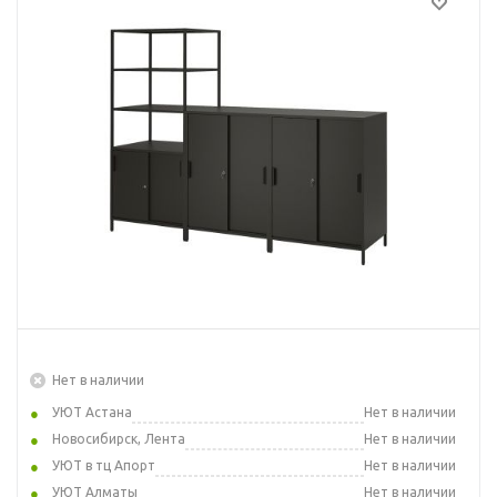
Нет в наличии
УЮТ Астана
Нет в наличии
Новосибирск, Лента
Нет в наличии
УЮТ в тц Апорт
Нет в наличии
УЮТ Алматы
Нет в наличии