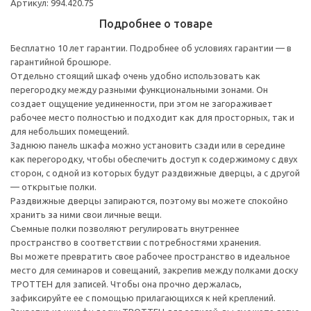
Артикул: 994.420.75
Подробнее о товаре
Бесплатно 10 лет гарантии. Подробнее об условиях гарантии — в
гарантийной брошюре.
Отдельно стоящий шкаф очень удобно использовать как
перегородку между разными функциональными зонами. Он
создает ощущение уединенности, при этом не загораживает
рабочее место полностью и подходит как для просторных, так и
для небольших помещений.
Заднюю панель шкафа можно установить сзади или в середине
как перегородку, чтобы обеспечить доступ к содержимому с двух
сторон, с одной из которых будут раздвижные дверцы, а с другой
— открытые полки.
Раздвижные дверцы запираются, поэтому вы можете спокойно
хранить за ними свои личные вещи.
Съемные полки позволяют регулировать внутреннее
пространство в соответствии с потребностями хранения.
Вы можете превратить свое рабочее пространство в идеальное
место для семинаров и совещаний, закрепив между полками доску
ТРОТТЕН для записей. Чтобы она прочно держалась,
зафиксируйте ее с помощью прилагающихся к ней креплений.