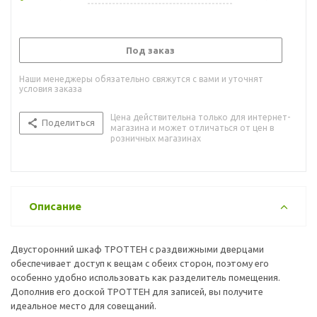
Под заказ
Наши менеджеры обязательно свяжутся с вами и уточнят
условия заказа
Цена действительна только для интернет-
Поделиться
магазина и может отличаться от цен в
розничных магазинах
Описание
Двусторонний шкаф ТРОТТЕН с раздвижными дверцами
обеспечивает доступ к вещам с обеих сторон, поэтому его
особенно удобно использовать как разделитель помещения.
Дополнив его доской ТРОТТЕН для записей, вы получите
идеальное место для совещаний.