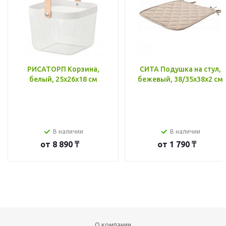
РИСАТОРП Корзина,
СИТА Подушка на стул,
белый, 25x26x18 см
бежевый, 38/35x38x2 см
В наличии
В наличии
от
8 890 ₸
от
1 790 ₸
О компании