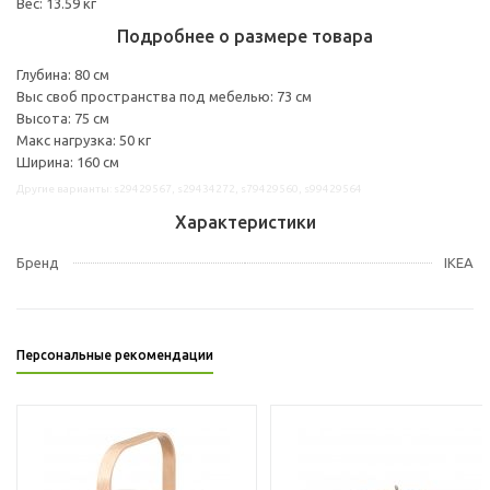
Вес: 13.59 кг
Подробнее о размере товара
Глубина: 80 см
Выс своб пространства под мебелью: 73 см
Высота: 75 см
Макс нагрузка: 50 кг
Ширина: 160 см
Другие варианты: s29429567, s29434272, s79429560, s99429564
Характеристики
Бренд
IKEA
Персональные рекомендации