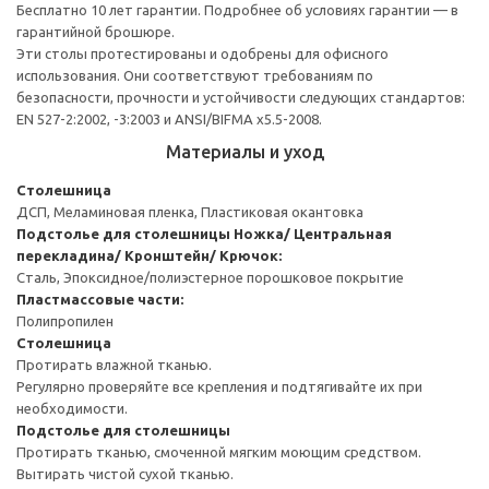
Бесплатно 10 лет гарантии. Подробнее об условиях гарантии — в
гарантийной брошюре.
Эти столы протестированы и одобрены для офисного
использования. Они соответствуют требованиям по
безопасности, прочности и устойчивости следующих стандартов:
EN 527-2:2002, -3:2003 и ANSI/BIFMA x5.5-2008.
Материалы и уход
Столешница
ДСП, Меламиновая пленка, Пластиковая окантовка
Подстолье для столешницы
Ножка/ Центральная
перекладина/ Кронштейн/ Крючок:
Сталь, Эпоксидное/полиэстерное порошковое покрытие
Пластмассовые части:
Полипропилен
Столешница
Протирать влажной тканью.
Регулярно проверяйте все крепления и подтягивайте их при
необходимости.
Подстолье для столешницы
Протирать тканью, смоченной мягким моющим средством.
Вытирать чистой сухой тканью.