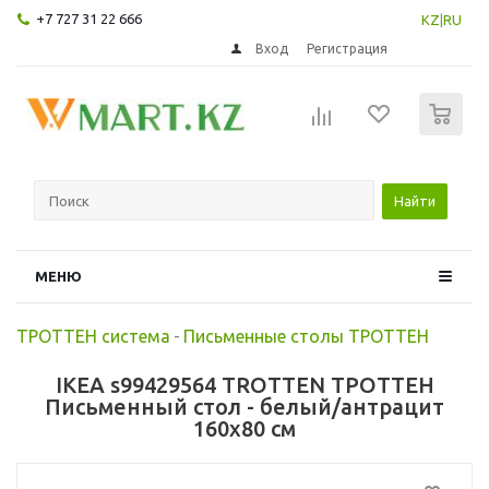
+7 727 31 22 666
KZ
|
RU
Вход
Регистрация
0
Найти
МЕНЮ
ТРОТТЕН система
-
Письменные столы ТРОТТЕН
IKEA s99429564 TROTTEN ТРОТТЕН
Письменный стол - белый/антрацит
160x80 см