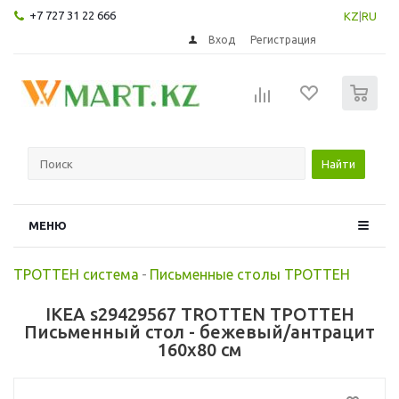
+7 727 31 22 666
KZ
|
RU
Вход
Регистрация
0
Найти
МЕНЮ
ТРОТТЕН система
-
Письменные столы ТРОТТЕН
IKEA s29429567 TROTTEN ТРОТТЕН
Письменный стол - бежевый/антрацит
160x80 см