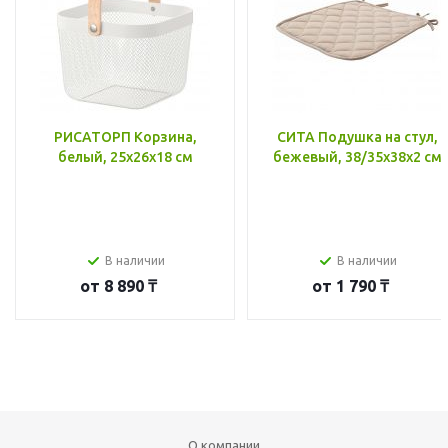
РИСАТОРП Корзина,
СИТА Подушка на стул,
белый, 25x26x18 см
бежевый, 38/35x38x2 см
В наличии
В наличии
от
8 890 ₸
от
1 790 ₸
О компании