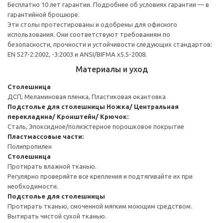
Бесплатно 10 лет гарантии. Подробнее об условиях гарантии — в
гарантийной брошюре.
Эти столы протестированы и одобрены для офисного
использования. Они соответствуют требованиям по
безопасности, прочности и устойчивости следующих стандартов:
EN 527-2:2002, -3:2003 и ANSI/BIFMA x5.5-2008.
Материалы и уход
Столешница
ДСП, Меламиновая пленка, Пластиковая окантовка
Подстолье для столешницы
Ножка/ Центральная
перекладина/ Кронштейн/ Крючок:
Сталь, Эпоксидное/полиэстерное порошковое покрытие
Пластмассовые части:
Полипропилен
Столешница
Протирать влажной тканью.
Регулярно проверяйте все крепления и подтягивайте их при
необходимости.
Подстолье для столешницы
Протирать тканью, смоченной мягким моющим средством.
Вытирать чистой сухой тканью.