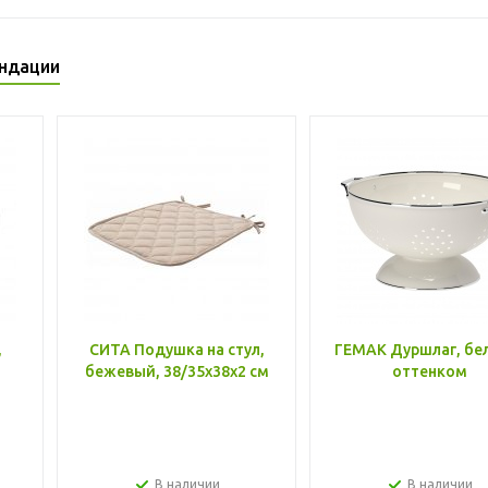
ндации
,
СИТА Подушка на стул,
ГЕМАК Дуршлаг, бе
бежевый, 38/35x38x2 см
оттенком
В наличии
В наличии