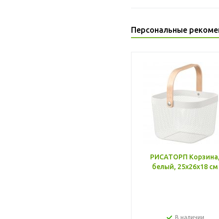
Персональные рекоме
РИСАТОРП Корзина
белый, 25x26x18 см
В наличии