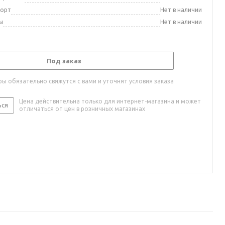
порт
Нет в наличии
ы
Нет в наличии
Под заказ
ы обязательно свяжутся с вами и уточнят условия заказа
Цена действительна только для интернет-магазина и может
ься
отличаться от цен в розничных магазинах