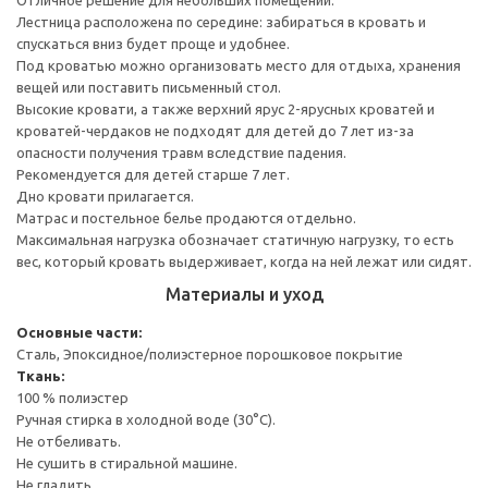
Лестница расположена по середине: забираться в кровать и
спускаться вниз будет проще и удобнее.
Под кроватью можно организовать место для отдыха, хранения
вещей или поставить письменный стол.
Высокие кровати, а также верхний ярус 2-ярусных кроватей и
кроватей-чердаков не подходят для детей до 7 лет из-за
опасности получения травм вследствие падения.
Рекомендуется для детей старше 7 лет.
Дно кровати прилагается.
Матрас и постельное белье продаются отдельно.
Максимальная нагрузка обозначает статичную нагрузку, то есть
вес, который кровать выдерживает, когда на ней лежат или сидят.
Материалы и уход
Основные части:
Сталь, Эпоксидное/полиэстерное порошковое покрытие
Ткань:
100 % полиэстер
Ручная стирка в холодной воде (30°C).
Не отбеливать.
Не сушить в стиральной машине.
Не гладить.