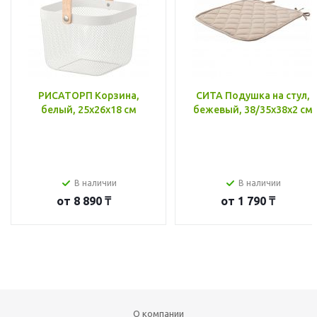
РИСАТОРП Корзина,
СИТА Подушка на стул,
белый, 25x26x18 см
бежевый, 38/35x38x2 см
В наличии
В наличии
от
8 890 ₸
от
1 790 ₸
О компании