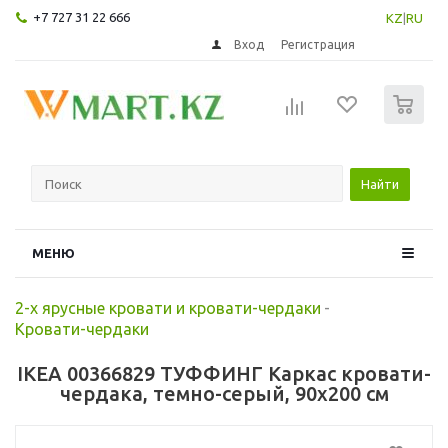
+7 727 31 22 666
KZ
|
RU
Вход
Регистрация
0
Найти
МЕНЮ
2-х ярусные кровати и кровати-чердаки
-
Кровати-чердаки
IKEA 00366829 ТУФФИНГ Каркас кровати-
чердака, темно-серый, 90x200 см