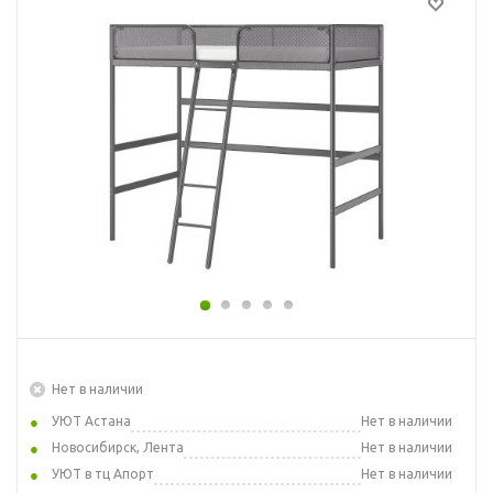
Нет в наличии
УЮТ Астана
Нет в наличии
Новосибирск, Лента
Нет в наличии
УЮТ в тц Апорт
Нет в наличии