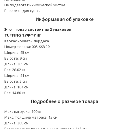
Не подвергать химической чистке.
Вывесить для сушки.
Информация об упаковке
Этот товар состоит из 2 упаковок
TUFFING ТУФФИНГ
Каркас кровати-чердака
Номер товара: 003.668.29
Ширина: 45 см
Высота: 9 см
Длина: 209 см
Вес: 28.02 кг
Ширина: 41 см
Высота: 5 см
Длина: 104 см
Вес: 14.80 кг
Подробнее о размере товара
Макс нагрузка: 100 кг
Макс. толщина матраса: 15 см
Длина: 208 см
Расстояние от пола до днища кровати: 145 см