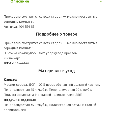
Описание
Прекрасно смотрится со всех сторон — можно поставить в
середине комнаты.
Артикул: 404.854.15
Подробнее о товаре
Прекрасно смотрится со всех сторон — можно поставить в
середине комнаты.
Высокие ножки упрощают уборку под креслом.
Дизайнер:
IKEA of Sweden
Материалы и уход
Каркас:
Массив дерева, ДСП, 100% переработанный цельный картон,
Пенополиуретан 25 кг/куб.м, Пенополиуретан 20 кг/куб.м,
Полиэстерная вата, Нетканый полипропилен, ДВП
Подушка сиденья:
Пенополиуретан 35 кг/куб.м, Полиэстерная вата, Нетканый
полипропилен