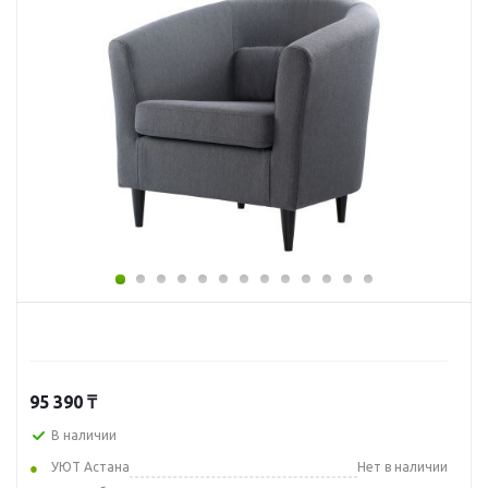
95 390
₸
В наличии
УЮТ Астана
Нет в наличии