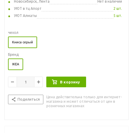
Новосибирск, Лента
Нет в наличии
УЮТ в тц Апорт
2 шт.
УЮТ Алматы
5 шт.
чехол
Книса серый
Бренд
IKEA
В корзину
Цена действительна только для интернет-
Поделиться
магазина и может отличаться от цен в
розничных магазинах