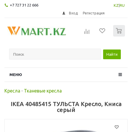
+7 727 31 22 666
KZ
|
RU
Вход
Регистрация
0
Найти
МЕНЮ
Кресла
-
Тканевые кресла
IKEA 40485415 ТУЛЬСТА Кресло, Книса
серый