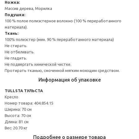
Ножка:
Массив дерева, Морилка
Подушка:
100 % полое полиэстерное волокно (100 % переработанного
материала).
Ткань:
100% полиэстер (мин. 90 % переработанного материала)
Не стирать.
Не отбеливать.
Не гладить.
Не подвергать химической чистке.
Протирать тканью, смоченной мягким моющим средством.
Информация об упаковке
TULLSTA ТУЛЬСТА
Кресло
Номер товара: 404.854.15
Ширина: 70 см
Высота: 70 см
Длина: 81 см
Вес: 20.70 кг
Подробнее о размере товара