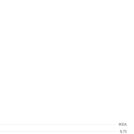
IKEA
9,75