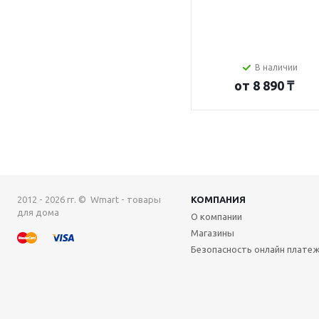
В наличии
от
8 890 ₸
2012 - 2026 гг. © Wmart - товары
КОМПАНИЯ
для дома
О компании
Магазины
Безопасность онлайн плате