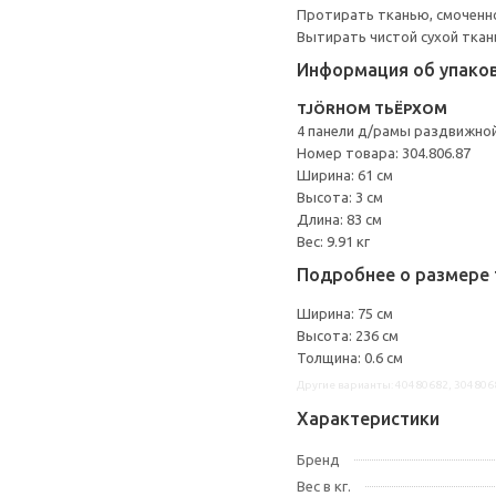
Протирать тканью, смоченн
Вытирать чистой сухой ткан
Информация об упако
TJÖRHOM ТЬЁРХОМ
4 панели д/рамы раздвижно
Номер товара: 304.806.87
Ширина: 61 см
Высота: 3 см
Длина: 83 см
Вес: 9.91 кг
Подробнее о размере 
Ширина: 75 см
Высота: 236 см
Толщина: 0.6 см
Другие варианты: 40480682, 304806
Характеристики
Бренд
Вес в кг.