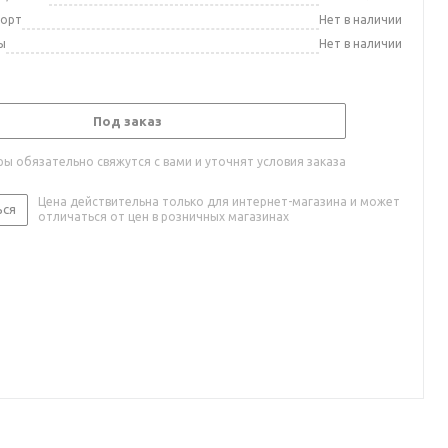
порт
Нет в наличии
ы
Нет в наличии
Под заказ
ы обязательно свяжутся с вами и уточнят условия заказа
Цена действительна только для интернет-магазина и может
ься
отличаться от цен в розничных магазинах