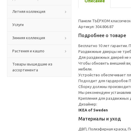
Описание
Летняя коллекция
Панели ТЬЁРХОМ классическо
Услуги
Артикул: 304.806.87
Подробнее о товаре
Зимняя коллекция
Бесплатно 10 лет гарантии.
Растения и кашпо
Раздвижные дверцы не треб
Для раздвижных дверей не н
Чтобы обновить внешний вид
Товары вышедшие из
мебели.
ассортимента
Устройство обеспечивает пл
Подходит для гардеробов 
Сборку должны производить
Мы рекомендуем устанавлива
Крепления для раздвижных 
Дизайнер:
IKEA of Sweden
Материалы и уход
ДВП, Полиэфирная краска, 