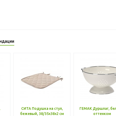
ндации
,
СИТА Подушка на стул,
ГЕМАК Дуршлаг, бе
бежевый, 38/35x38x2 см
оттенком