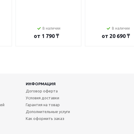
В наличии
В наличии
от
1 790 ₸
от
20 690 ₸
ИНФОРМАЦИЯ
Договор оферта
Условия доставки
жей
Гарантия на товар
Дополнительные услуги
Как оформить заказ