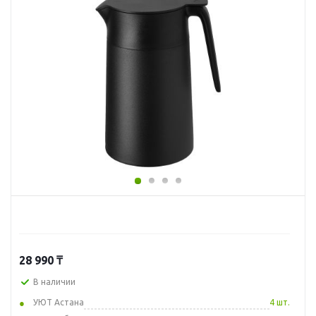
28 990
₸
В наличии
УЮТ Астана
4 шт.