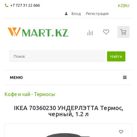
+7 727 31 22 666
KZ
|
RU
Вход
Регистрация
0
Найти
МЕНЮ
Кофе и чай
-
Термосы
IKEA 70360230 УНДЕРЛЭТТА Термос,
черный, 1.2 л