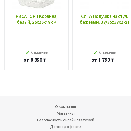
РИСАТОРП Корзина,
СИТА Подушка на стул,
белый, 25x26x18 см
бежевый, 38/35x38x2 см
В наличии
В наличии
от
8 890 ₸
от
1 790 ₸
О компании
Магазины
Безопасность онлайн платежей
Договор оферта