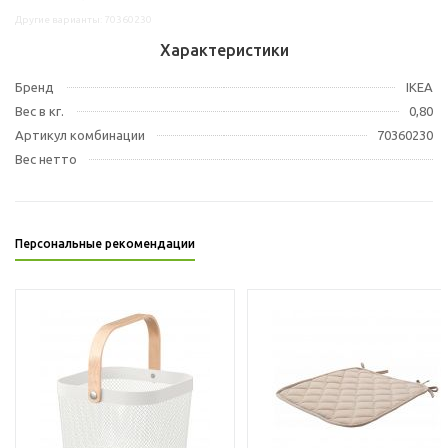
Другие варианты: 70360230
Характеристики
Бренд
IKEA
Вес в кг.
0,80
Артикул комбинации
70360230
Вес нетто
Персональные рекомендации