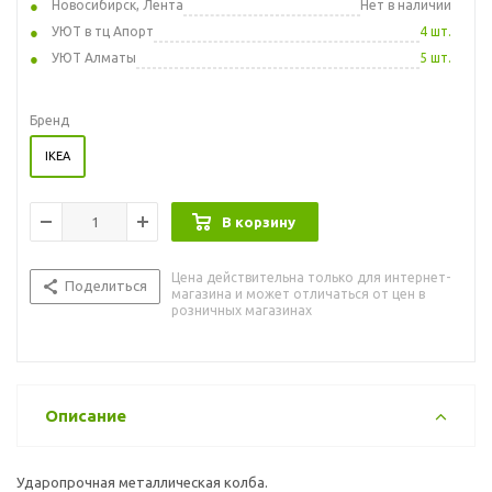
Новосибирск, Лента
Нет в наличии
УЮТ в тц Апорт
4 шт.
УЮТ Алматы
5 шт.
Бренд
IKEA
В корзину
Цена действительна только для интернет-
Поделиться
магазина и может отличаться от цен в
розничных магазинах
Описание
Ударопрочная металлическая колба.