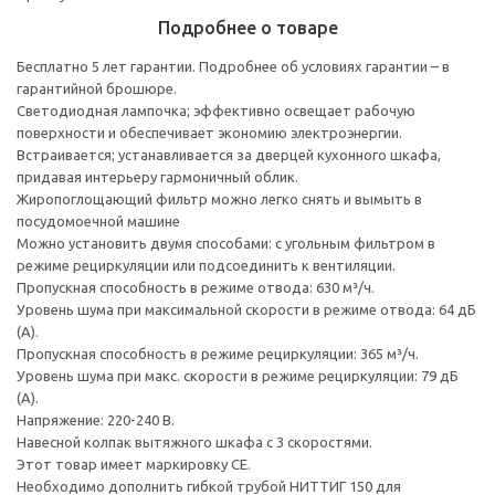
Подробнее о товаре
Бесплатно 5 лет гарантии. Подробнее об условиях гарантии – в
гарантийной брошюре.
Светодиодная лампочка; эффективно освещает рабочую
поверхности и обеспечивает экономию электроэнергии.
Встраивается; устанавливается за дверцей кухонного шкафа,
придавая интерьеру гармоничный облик.
Жиропоглощающий фильтр можно легко снять и вымыть в
посудомоечной машине
Можно установить двумя способами: с угольным фильтром в
режиме рециркуляции или подсоединить к вентиляции.
Пропускная способность в режиме отвода: 630 м³/ч.
Уровень шума при максимальной скорости в режиме отвода: 64 дБ
(А).
Пропускная способность в режиме рециркуляции: 365 м³/ч.
Уровень шума при макс. скорости в режиме рециркуляции: 79 дБ
(A).
Напряжение: 220-240 В.
Навесной колпак вытяжного шкафа с 3 скоростями.
Этот товар имеет маркировку CE.
Необходимо дополнить гибкой трубой НИТТИГ 150 для