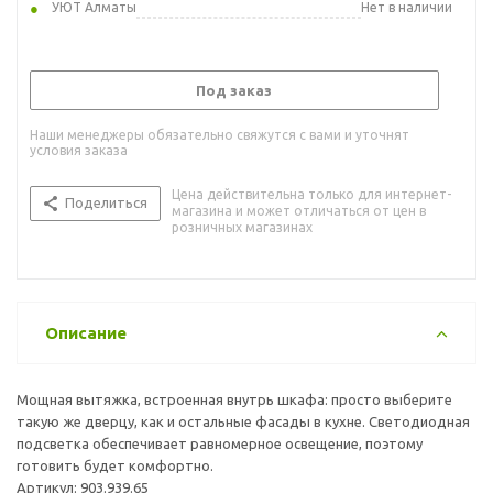
УЮТ Алматы
Нет в наличии
Под заказ
Наши менеджеры обязательно свяжутся с вами и уточнят
условия заказа
Цена действительна только для интернет-
Поделиться
магазина и может отличаться от цен в
розничных магазинах
Описание
Мощная вытяжка, встроенная внутрь шкафа: просто выберите
такую же дверцу, как и остальные фасады в кухне. Светодиодная
подсветка обеспечивает равномерное освещение, поэтому
готовить будет комфортно.
Артикул: 903.939.65