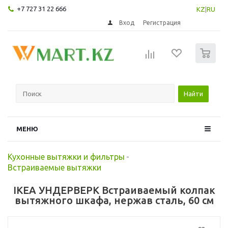
+7 727 31 22 666
KZ
|
RU
Вход
Регистрация
0
Найти
МЕНЮ
Кухонные вытяжки и фильтры
-
Встраиваемые вытяжки
IKEA УНДЕРВЕРК Встраиваемый колпак
вытяжного шкафа, нержав сталь, 60 см