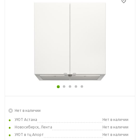
Нет в наличии
УЮТ Астана
Нет в наличии
Новосибирск, Лента
Нет в наличии
УЮТ в тц Апорт
Нет в наличии