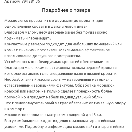
Артикул: 794.281.36
Подробнее о товаре
Можно легко превратить в двуспальную кровать, две
односпальные кровати и даже угловой диван.
Благодаря малому весу дверные рамы без труда можно
поднимать и перемещать.
Компактные размеры подходят для небольших помещений или
комнат с низкими потолками. Максимально эффективное
использование доступного пространства.
Устойчивость штабелируемых кроватей обеспечивается
благодаря маленьким пластиковым ножкам верхней кровати,
которые вставляются в специальные пазы в нижней кровати.
Необработанный массив сосны — натуральный материал с
естественными вариациями фактуры. Обработка морилкой,
краской или маслом не только сделает поверхность более
прочной, но и придаст мебели индивидуальный облик.
Этот пенополиуретановый матрас обеспечит оптимальную опору
и комфорт.
Можно использовать с матрасом толщиной до 13 см.
В эту комбинацию входят изделия с разными гарантийными
условиями. Подробную информацию можно найти в гарантийных