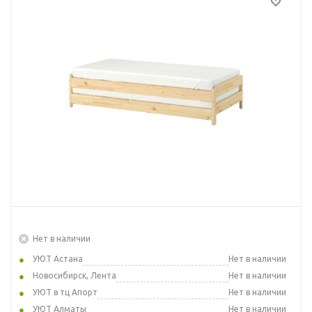
Нет в наличии
УЮТ Астана
Нет в наличии
Новосибирск, Лента
Нет в наличии
УЮТ в тц Апорт
Нет в наличии
УЮТ Алматы
Нет в наличии