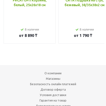
РИСАТОРП Корзина,
СИТА Подушка на стул,
белый, 25x26x18 см
бежевый, 38/35x38x2 см
В наличии
В наличии
от
8 890 ₸
от
1 790 ₸
О компании
Магазины
Безопасность онлайн платежей
Договор оферта
Условия доставки
Гарантия на товар
Дополнительные услуги