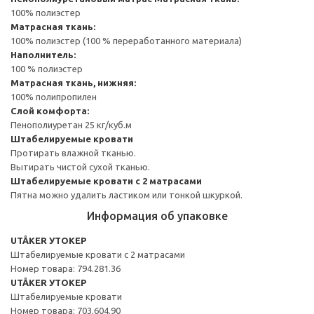
100% полиэстер
Матрасная ткань:
100% полиэстер (100 % переработанного материала)
Наполнитель:
100 % полиэстер
Матрасная ткань, нижняя:
100% полипропилен
Слой комфорта:
Пенополиуретан 25 кг/куб.м
Штабелируемые кровати
Протирать влажной тканью.
Вытирать чистой сухой тканью.
Штабелируемые кровати с 2 матрасами
Пятна можно удалить ластиком или тонкой шкуркой.
Информация об упаковке
UTÅKER УТОКЕР
Штабелируемые кровати с 2 матрасами
Номер товара: 794.281.36
UTÅKER УТОКЕР
Штабелируемые кровати
Номер товара: 703.604.90