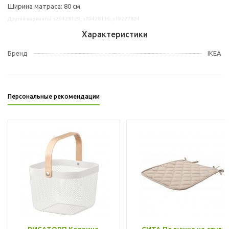
Ширина матраса: 80 см
Другие варианты: s29428129, s79428136, s19227824
Характеристики
Бренд
IKEA
Персональные рекомендации