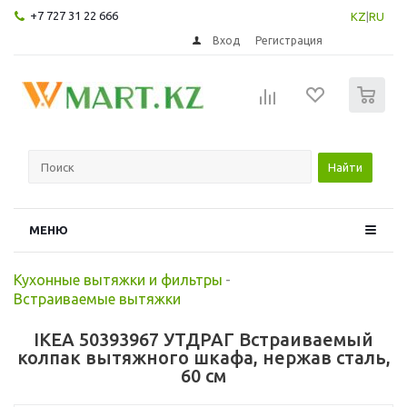
+7 727 31 22 666
KZ
|
RU
Вход
Регистрация
0
Найти
МЕНЮ
Кухонные вытяжки и фильтры
-
Встраиваемые вытяжки
IKEA 50393967 УТДРАГ Встраиваемый
колпак вытяжного шкафа, нержав сталь,
60 см