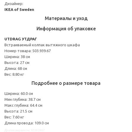
Дизайнер:
IKEA of Sweden
Материалы и уход
Информация об упаковке
UTDRAG УТДРАГ
Встраиваемый колпак вытяжного шкафа
Номер товара: 503.939.67
Ширина: 38 см
Высота: 27 см
Длина: 68 см
Вес: 8.80 кг
Подробнее о размере товара
Ширина: 60.0 см
Мин глубина: 38.7 см
Макс глубина: 64.4 см
Высота: 21.5 см
Вес: 7.60 кг
Длина провода: 109.0 см
Другие варианты: 50393967