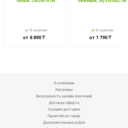
белый, 25x26x18 см
бежевый, 38/35x38x2 см
В наличии
В наличии
от
8 890 ₸
от
1 790 ₸
О компании
Магазины
Безопасность онлайн платежей
Договор оферта
Условия доставки
Гарантия на товар
Дополнительные услуги