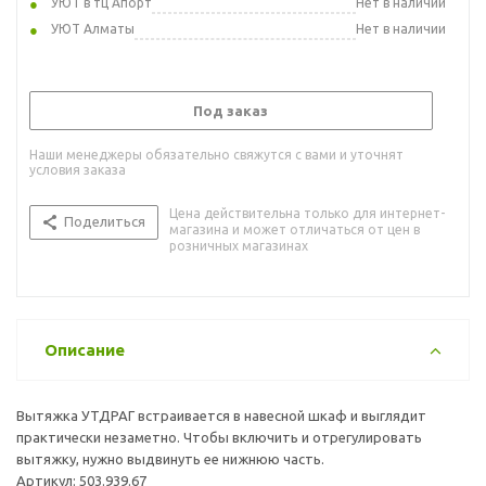
УЮТ в тц Апорт
Нет в наличии
УЮТ Алматы
Нет в наличии
Под заказ
Наши менеджеры обязательно свяжутся с вами и уточнят
условия заказа
Цена действительна только для интернет-
Поделиться
магазина и может отличаться от цен в
розничных магазинах
Описание
Вытяжка УТДРАГ встраивается в навесной шкаф и выглядит
практически незаметно. Чтобы включить и отрегулировать
вытяжку, нужно выдвинуть ее нижнюю часть.
Артикул: 503.939.67