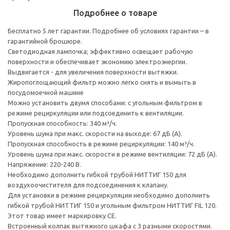
Подробнее о товаре
Бесплатно 5 лет гарантии. Подробнее об условиях гарантии – в
гарантийной брошюре.
Светодиодная лампочка; эффективно освещает рабочую
поверхности и обеспечивает экономию электроэнергии.
Выдвигается - для увеличения поверхности вытяжки.
Жиропоглощающий фильтр можно легко снять и вымыть в
посудомоечной машине
Можно установить двумя способами: с угольным фильтром в
режиме рециркуляции или подсоединить к вентиляции.
Пропускная способность: 340 м³/ч.
Уровень шума при макс. скорости на выходе: 67 дБ (А).
Пропускная способность в режиме рециркуляции: 140 м³/ч.
Уровень шума при макс. скорости в режиме вентиляции: 72 дБ (A).
Напряжение: 220-240 В.
Необходимо дополнить гибкой трубой НИТТИГ 150 для
воздухоочистителя для подсоединения к клапану.
Для установки в режиме рециркуляции необходимо дополнить
гибкой трубой НИТТИГ 150 и угольным фильтром НИТТИГ FIL 120.
Этот товар имеет маркировку CE.
Встроенный колпак вытяжного шкафа с 3 разными скоростями.