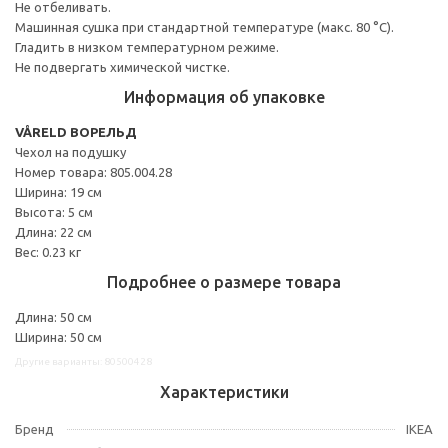
Не отбеливать.
Машинная сушка при стандартной температуре (макс. 80 °C).
Гладить в низком температурном режиме.
Не подвергать химической чистке.
Информация об упаковке
VÅRELD ВОРЕЛЬД
Чехол на подушку
Номер товара: 805.004.28
Ширина: 19 см
Высота: 5 см
Длина: 22 см
Вес: 0.23 кг
Подробнее о размере товара
Длина: 50 см
Ширина: 50 см
Другие варианты: 80500428
Характеристики
Бренд
IKEA