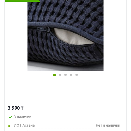
3 990
₸
В наличии
УЮТ Астана
Нет в наличии