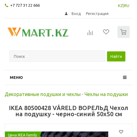
+7 727 31 22 666
KZ
|
RU
Вход
Регистрация
0
Найти
МЕНЮ
Декоративные подушки и чехлы
-
Чехлы на подушки
IKEA 80500428 VÅRELD ВОРЕЛЬД Чехол
на подушку - черно-синий 50x50 см
Цена IKEA Family