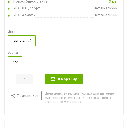
Новосибирск, Лента
9 шт.
УЮТ в тц Апорт
Нет в наличии
УЮТ Алматы
Нет в наличии
Цвет
черно-синий
Бренд
IKEA
В корзину
Цена действительна только для интернет-
Поделиться
магазина и может отличаться от цен в
розничных магазинах