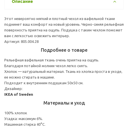
Описание
Этот невероятно мягкий и плотный чехол из вафельной ткани
поднимет ваш комфорт на новый уровень. Черно-синяя рельефная
поверхность приятна на ощупь. Подушка с таким чехлом поможет
вам с легкостью освежить интерьер.
Артикул: 805.004.28
Подробнее о товаре
Рельефная вафельная ткань очень приятна на ощупь.
Благодаря потайной молнии чехол легко снять.
Хлопок — натуральный материал. Ткань из хлопка проста в уходе,
ее можно стирать в машине.
Подходит к внутренним подушкам 50х50 см.
Дизайнер:
IKEA of Sweden
Материалы и уход
100% хлопок
Усадка: максимум 6%.
Машинная стирка 40°С.