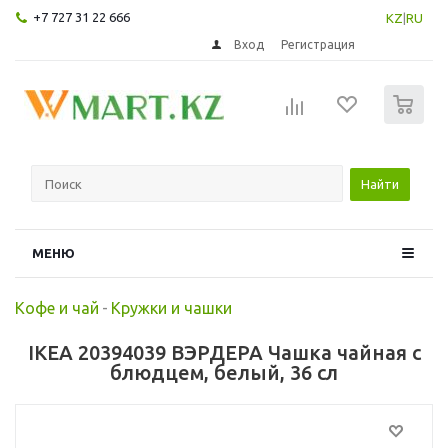
+7 727 31 22 666
KZ
|
RU
Вход
Регистрация
0
Найти
МЕНЮ
Кофе и чай
-
Кружки и чашки
IKEA 20394039 ВЭРДЕРА Чашка чайная с
блюдцем, белый, 36 сл