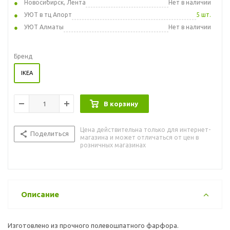
Новосибирск, Лента
Нет в наличии
УЮТ в тц Апорт
5 шт.
УЮТ Алматы
Нет в наличии
Бренд
IKEA
В корзину
Цена действительна только для интернет-
Поделиться
магазина и может отличаться от цен в
розничных магазинах
Описание
Изготовлено из прочного полевошпатного фарфора.