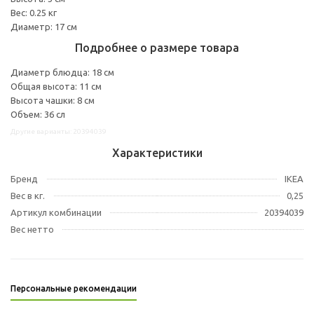
Вес: 0.25 кг
Диаметр: 17 см
Подробнее о размере товара
Диаметр блюдца: 18 см
Общая высота: 11 см
Высота чашки: 8 см
Объем: 36 сл
Другие варианты: 20394039
Характеристики
Бренд
IKEA
Вес в кг.
0,25
Артикул комбинации
20394039
Вес нетто
Персональные рекомендации