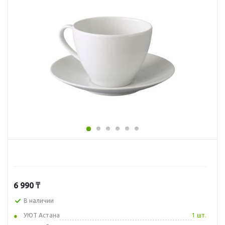
6 990
₸
В наличии
УЮТ Астана
1 шт.