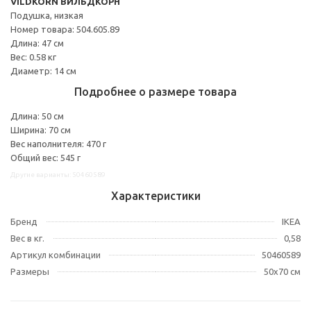
VILDKORN ВИЛЬДКОРН
Подушка, низкая
Номер товара: 504.605.89
Длина: 47 см
Вес: 0.58 кг
Диаметр: 14 см
Подробнее о размере товара
Длина: 50 см
Ширина: 70 см
Вес наполнителя: 470 г
Общий вес: 545 г
Другие варианты: 50460589
Характеристики
Бренд
IKEA
Вес в кг.
0,58
Артикул комбинации
50460589
Размеры
50x70 см