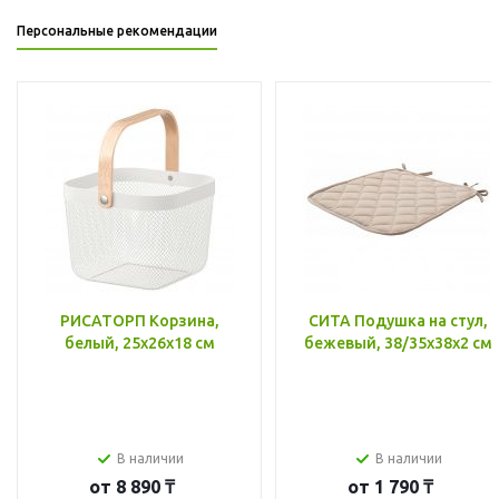
Персональные рекомендации
РИСАТОРП Корзина,
СИТА Подушка на стул,
белый, 25x26x18 см
бежевый, 38/35x38x2 см
В наличии
В наличии
от
8 890 ₸
от
1 790 ₸