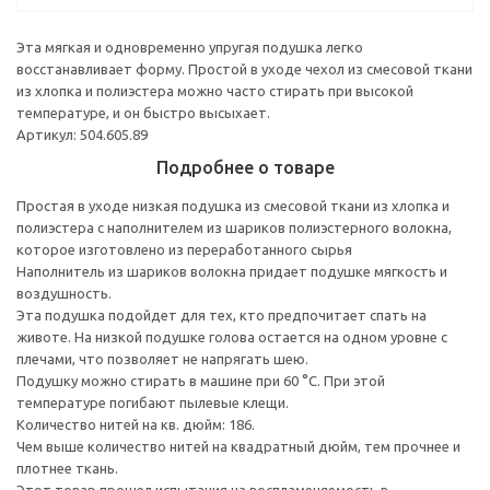
Эта мягкая и одновременно упругая подушка легко
восстанавливает форму. Простой в уходе чехол из смесовой ткани
из хлопка и полиэстера можно часто стирать при высокой
температуре, и он быстро высыхает.
Артикул: 504.605.89
Подробнее о товаре
Простая в уходе низкая подушка из смесовой ткани из хлопка и
полиэстера с наполнителем из шариков полиэстерного волокна,
которое изготовлено из переработанного сырья
Наполнитель из шариков волокна придает подушке мягкость и
воздушность.
Эта подушка подойдет для тех, кто предпочитает спать на
животе. На низкой подушке голова остается на одном уровне с
плечами, что позволяет не напрягать шею.
Подушку можно стирать в машине при 60 °C. При этой
температуре погибают пылевые клещи.
Количество нитей на кв. дюйм: 186.
Чем выше количество нитей на квадратный дюйм, тем прочнее и
плотнее ткань.
Этот товар прошел испытания на воспламеняемость в