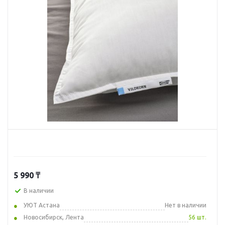
5 990
₸
В наличии
УЮТ Астана
Нет в наличии
Новосибирск, Лента
56 шт.