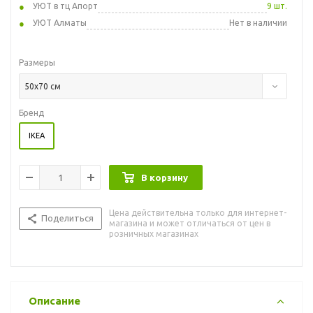
УЮТ в тц Апорт
9 шт.
УЮТ Алматы
Нет в наличии
Размеры
50x70 см
Бренд
IKEA
В корзину
Цена действительна только для интернет-
Поделиться
магазина и может отличаться от цен в
розничных магазинах
Описание