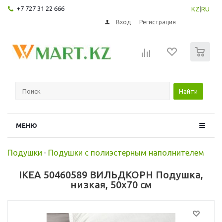
+7 727 31 22 666
KZ
|
RU
Вход
Регистрация
0
Найти
МЕНЮ
Подушки
-
Подушки с полиэстерным наполнителем
IKEA 50460589 ВИЛЬДКОРН Подушка,
низкая, 50x70 см