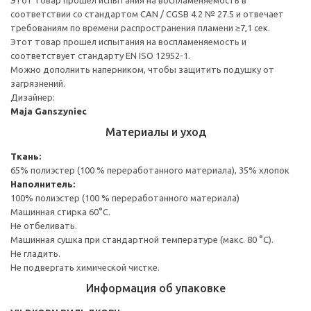
соответствии со стандартом CAN / CGSB 4.2 № 27.5 и отвечает
требованиям по времени распространения пламени ≥7,1 сек.
Этот товар прошел испытания на воспламеняемость и
соответствует стандарту EN ISO 12952-1.
Можно дополнить наперником, чтобы защитить подушку от
загрязнений.
Дизайнер:
Maja Ganszyniec
Материалы и уход
Ткань:
65% полиэстер (100 % переработанного материала), 35% хлопок
Наполнитель:
100% полиэстер (100 % переработанного материала)
Машинная стирка 60°С.
Не отбеливать.
Машинная сушка при стандартной температуре (макс. 80 °C).
Не гладить.
Не подвергать химической чистке.
Информация об упаковке