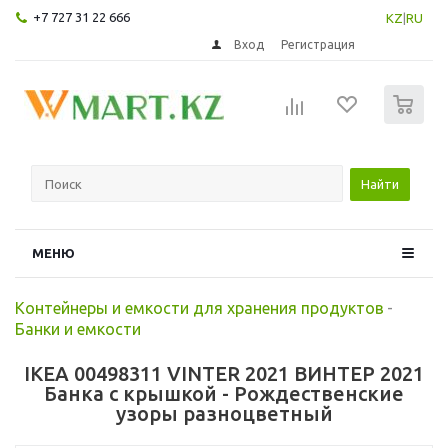
+7 727 31 22 666
KZ
|
RU
Вход
Регистрация
0
Найти
МЕНЮ
Контейнеры и емкости для хранения продуктов
-
Банки и емкости
IKEA 00498311 VINTER 2021 ВИНТЕР 2021
Банка с крышкой - Рождественские
узоры разноцветный