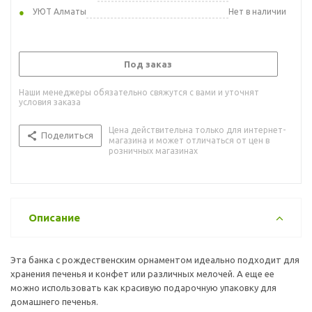
УЮТ Алматы
Нет в наличии
Под заказ
Наши менеджеры обязательно свяжутся с вами и уточнят
условия заказа
Цена действительна только для интернет-
Поделиться
магазина и может отличаться от цен в
розничных магазинах
Описание
Эта банка с рождественским орнаментом идеально подходит для
хранения печенья и конфет или различных мелочей. А еще ее
можно использовать как красивую подарочную упаковку для
домашнего печенья.