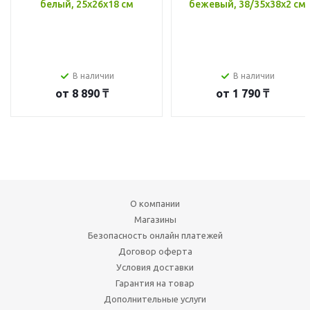
белый, 25x26x18 см
бежевый, 38/35x38x2 см
В наличии
В наличии
от
8 890 ₸
от
1 790 ₸
О компании
Магазины
Безопасность онлайн платежей
Договор оферта
Условия доставки
Гарантия на товар
Дополнительные услуги