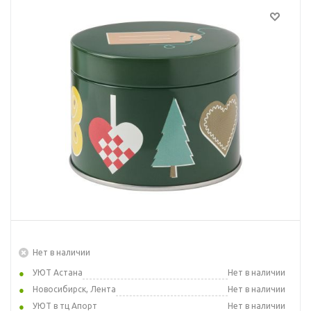
Нет в наличии
УЮТ Астана
Нет в наличии
Новосибирск, Лента
Нет в наличии
УЮТ в тц Апорт
Нет в наличии