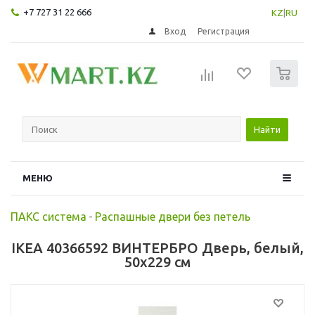
+7 727 31 22 666
KZ
|
RU
Вход
Регистрация
0
Найти
МЕНЮ
ПАКС система
-
Распашные двери без петель
IKEA 40366592 ВИНТЕРБРО Дверь, белый,
50x229 см