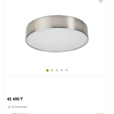
43 490
₸
В наличии