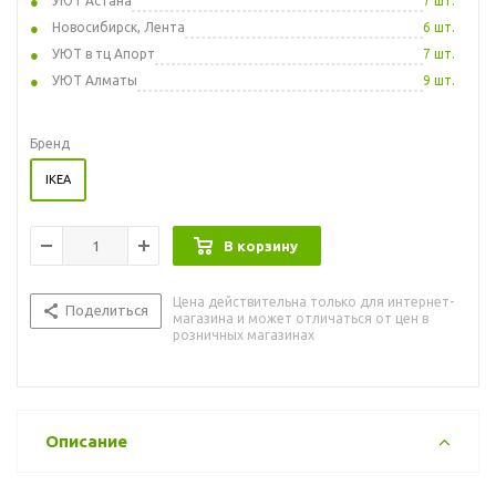
УЮТ Астана
7 шт.
Новосибирск, Лента
6 шт.
УЮТ в тц Апорт
7 шт.
УЮТ Алматы
9 шт.
Бренд
IKEA
В корзину
Цена действительна только для интернет-
Поделиться
магазина и может отличаться от цен в
розничных магазинах
Описание