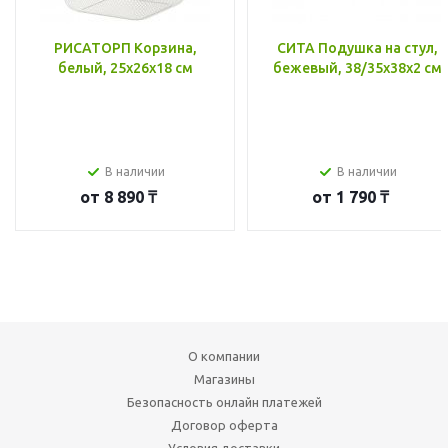
РИСАТОРП Корзина,
СИТА Подушка на стул,
белый, 25x26x18 см
бежевый, 38/35x38x2 см
В наличии
В наличии
от
8 890 ₸
от
1 790 ₸
О компании
Магазины
Безопасность онлайн платежей
Договор оферта