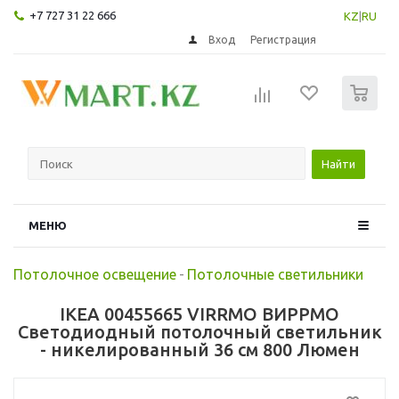
+7 727 31 22 666
KZ
|
RU
Вход
Регистрация
0
Найти
МЕНЮ
Потолочное освещение
-
Потолочные светильники
IKEA 00455665 VIRRMO ВИРРМО
Светодиодный потолочный светильник
- никелированный 36 см 800 Люмен