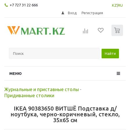
+7 727 31 22 666
KZ
|
RU
Вход
Регистрация
0
Найти
МЕНЮ
Журнальные и приставные столы
-
Придиванные столики
IKEA 90383650 ВИТШЁ Подставка д/
ноутбука, черно-коричневый, стекло,
35x65 см