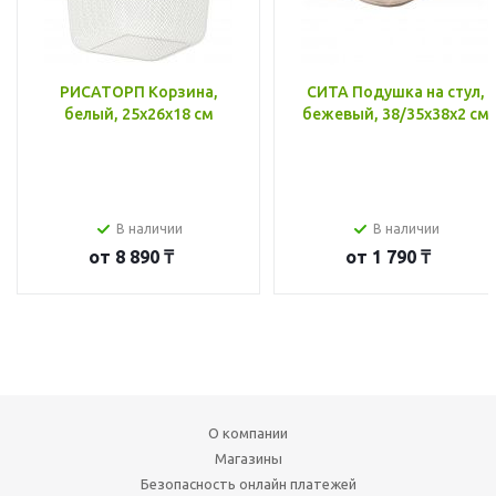
РИСАТОРП Корзина,
СИТА Подушка на стул,
белый, 25x26x18 см
бежевый, 38/35x38x2 см
В наличии
В наличии
от
8 890 ₸
от
1 790 ₸
О компании
Магазины
Безопасность онлайн платежей