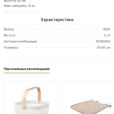
Высота: 65 см
Макс нагрузка: 15 кг
Другие варианты: 90383650
Характеристики
Бренд
IKEA
Вес в кг.
5,13
Артикул комбинации
90383650
Размеры
35x65 см
Персональные рекомендации