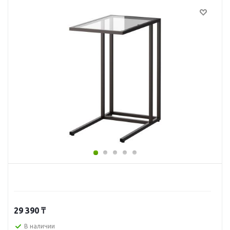
29 390
₸
В наличии