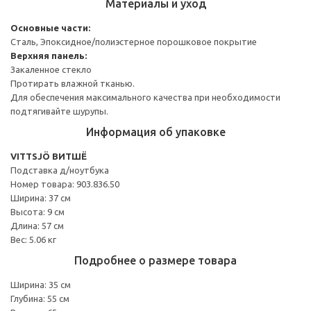
Материалы и уход
Основные части:
Сталь, Эпоксидное/полиэстерное порошковое покрытие
Верхняя панель:
Закаленное стекло
Протирать влажной тканью.
Для обеспечения максимального качества при необходимости
подтягивайте шурупы.
Информация об упаковке
VITTSJÖ ВИТШЁ
Подставка д/ноутбука
Номер товара: 903.836.50
Ширина: 37 см
Высота: 9 см
Длина: 57 см
Вес: 5.06 кг
Подробнее о размере товара
Ширина: 35 см
Глубина: 55 см