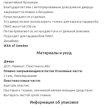
гарантийной брошюре.
Благодаря петлям с интегрированным доводчиком дверцы
закрываются плавно и бесшумно.
Ручки продаются отдельно.
Эту дверь можно использовать только для каркаса гардероба
ПАКС высотой 236 см.
Петли прилагаются, но продаются в отдельной упаковке.
Подходит для гардеробов ПАКС.
Дизайнер:
IKEA of Sweden
Материалы и уход
Дверь
ДСП, Ламинат, Пластмасса АБС
Плавно закрывающиеся петли
Основные части:
Сталь, Никелирование
Пластмассовые части:
Ацеталь пластик
Протирать тканью, смоченной мягким моющим средством.
Вытирать чистой сухой тканью.
Информация об упаковке