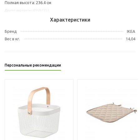
Полная высота: 236.4 см
Другие варианты: s09297351
Характеристики
Бренд
IKEA
Вес в кг.
14,04
Персональные рекомендации