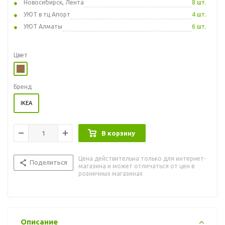
Новосибирск, Лента
8 шт.
УЮТ в тц Апорт
4 шт.
УЮТ Алматы
6 шт.
Цвет
Бренд
IKEA
В корзину
Цена действительна только для интернет-
Поделиться
магазина и может отличаться от цен в
розничных магазинах
Описание