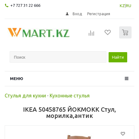
+7 727 31 22 666
KZ
|
RU
Вход
Регистрация
0
Найти
МЕНЮ
Стулья для кухни
-
Кухонные стулья
IKEA 50458765 ЙОКМОКК Стул,
морилка,антик