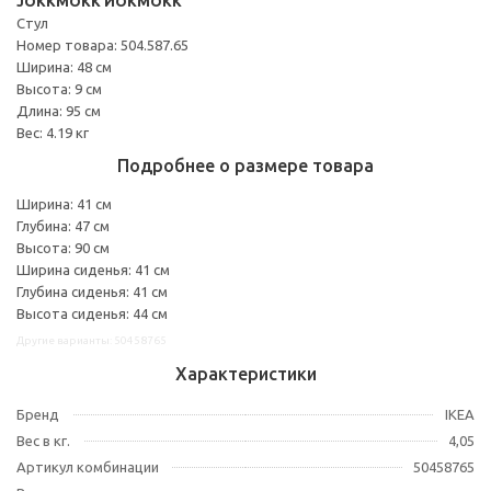
JOKKMOKK ЙОКМОКК
Стул
Номер товара: 504.587.65
Ширина: 48 см
Высота: 9 см
Длина: 95 см
Вес: 4.19 кг
Подробнее о размере товара
Ширина: 41 см
Глубина: 47 см
Высота: 90 см
Ширина сиденья: 41 см
Глубина сиденья: 41 см
Высота сиденья: 44 см
Другие варианты: 50458765
Характеристики
Бренд
IKEA
Вес в кг.
4,05
Артикул комбинации
50458765