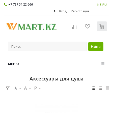
+7 727 31 22 666
KZ
|
RU
Вход
Регистрация
0
Найти
МЕНЮ
Аксессуары для душа