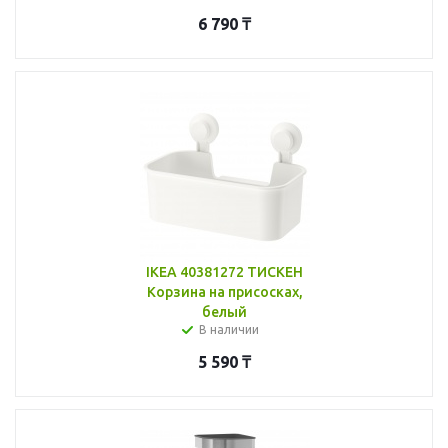
6 790
₸
IKEA 40381272 ТИСКЕН
Корзина на присосках,
белый
В наличии
5 590
₸