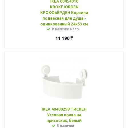
IKEA 00454010
KROKFJORDEN
КРОКФЬЁРДЕН Корзина
подвесная для душа -
оцинкованный 24x53 см
В наличии мало
11 190
₸
IKEA 40400299 ТИСКЕН
Угловая полка на
присосках, белый
В наличии