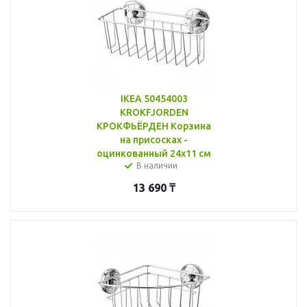
IKEA 50454003
KROKFJORDEN
КРОКФЬЁРДЕН Корзина
на присосках -
оцинкованный 24x11 см
В наличии
13 690
₸