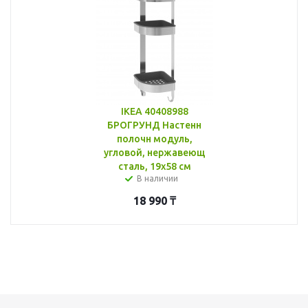
IKEA 40408988
БРОГРУНД Настенн
полочн модуль,
угловой, нержавеющ
сталь, 19x58 см
В наличии
18 990
₸