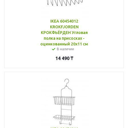
IKEA 60454012
KROKFJORDEN
КРОКФЬЁРДЕН Угловая
полка на присосках -
оцинкованный 20x11 см
В наличии
14 490
₸