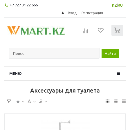
+7 727 31 22 666
KZ
|
RU
Вход
Регистрация
0
Найти
МЕНЮ
Аксессуары для туалета