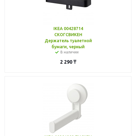
IKEA 00428714
СКОГСВИКЕН
Держатель туалетной
бумаги, черный
В наличии
2 290
₸