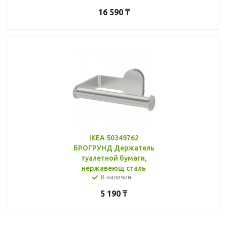
16 590
₸
IKEA 50349762
БРОГРУНД Держатель
туалетной бумаги,
нержавеющ сталь
В наличии
5 190
₸