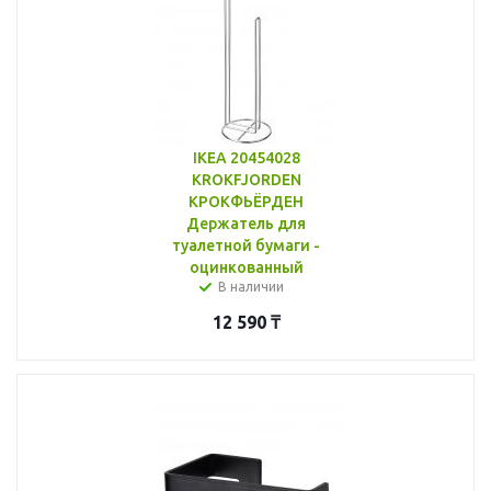
IKEA 20454028
KROKFJORDEN
КРОКФЬЁРДЕН
Держатель для
туалетной бумаги -
оцинкованный
В наличии
12 590
₸