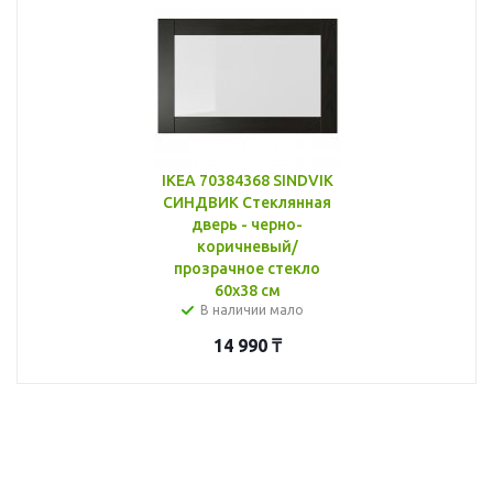
IKEA 70384368 SINDVIK
СИНДВИК Стеклянная
дверь - черно-
коричневый/
прозрачное стекло
60x38 см
В наличии мало
14 990
₸