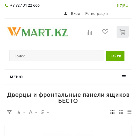
+7 727 31 22 666
KZ
|
RU
Вход
Регистрация
0
Найти
МЕНЮ
Дверцы и фронтальные панели ящиков
БЕСТО