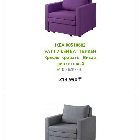
IKEA 00518682
VATTVIKEN ВАТТВИКЕН
Кресло-кровать - Висле
фиолетовый
В наличии
213 990
₸