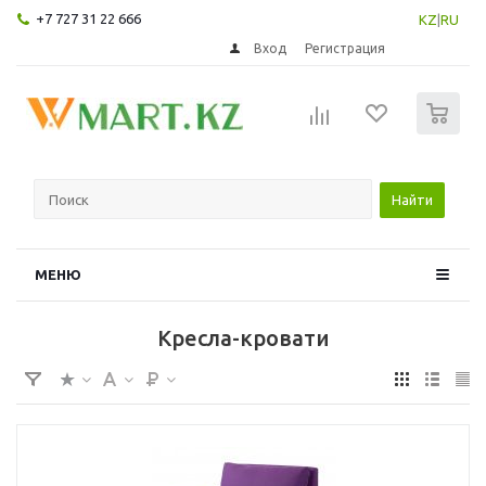
+7 727 31 22 666
KZ
|
RU
Вход
Регистрация
0
Найти
МЕНЮ
Кресла-кровати