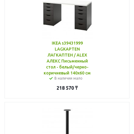
IKEA s39431999
LAGKAPTEN
ЛАГКАПТЕН / ALEX
АЛЕКС Письменный
стол - белый/черно-
коричневый 140x60 см
В наличии мало
218 570
₸