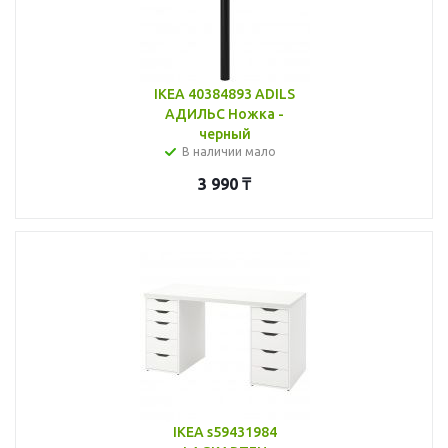
IKEA 40384893 ADILS
АДИЛЬС Ножка -
черный
В наличии мало
3 990
₸
IKEA s59431984