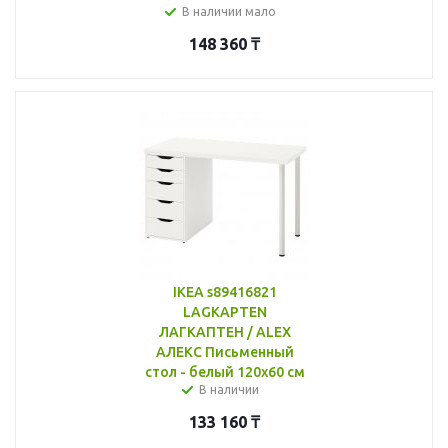
В наличии мало
148 360
₸
IKEA s89416821
LAGKAPTEN
ЛАГКАПТЕН / ALEX
АЛЕКС Письменный
стол - белый 120x60 см
В наличии
133 160
₸