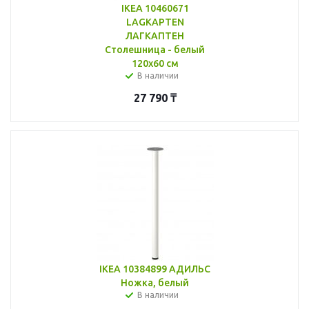
IKEA 10460671
LAGKAPTEN
ЛАГКАПТЕН
Столешница - белый
120x60 см
В наличии
27 790
₸
IKEA 10384899 АДИЛЬС
Ножка, белый
В наличии