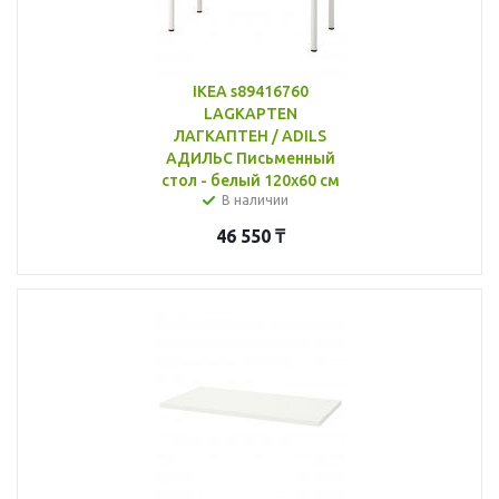
IKEA s89416760
LAGKAPTEN
ЛАГКАПТЕН / ADILS
АДИЛЬС Письменный
стол - белый 120x60 см
В наличии
46 550
₸