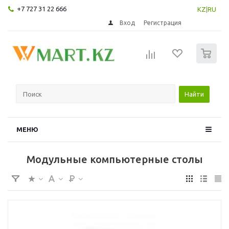
+7 727 31 22 666
KZ
|
RU
Вход
Регистрация
0
Найти
МЕНЮ
Модульные компьютерные столы