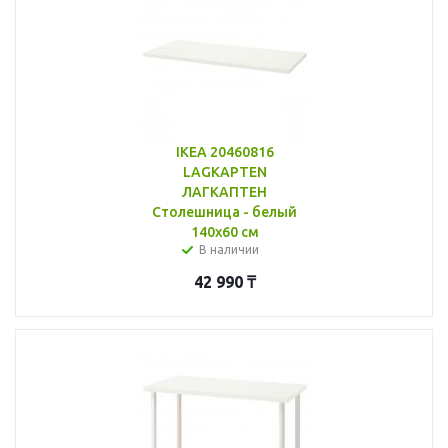
IKEA 20460816
LAGKAPTEN
ЛАГКАПТЕН
Столешница - белый
140x60 см
В наличии
42 990
₸