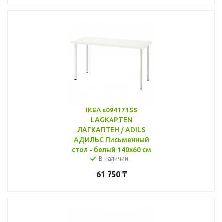
IKEA s09417155
LAGKAPTEN
ЛАГКАПТЕН / ADILS
АДИЛЬС Письменный
стол - белый 140x60 см
В наличии
61 750
₸