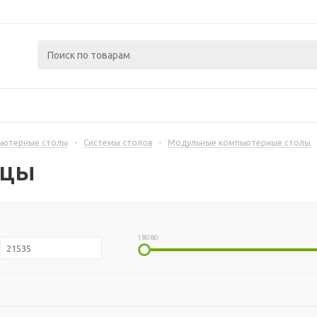
ьютерные столы
-
Системы столов
-
Модульные компьютерные столы
ицы
18080