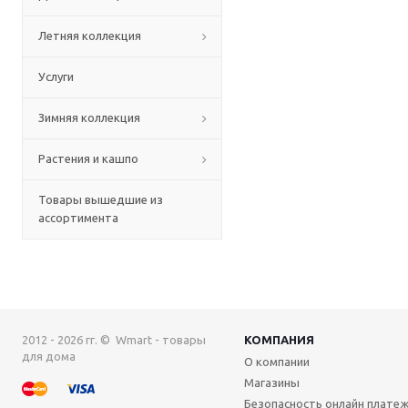
Летняя коллекция
Услуги
Зимняя коллекция
Растения и кашпо
Товары вышедшие из
ассортимента
2012 - 2026 гг. © Wmart - товары
КОМПАНИЯ
для дома
О компании
Магазины
Безопасность онлайн плате