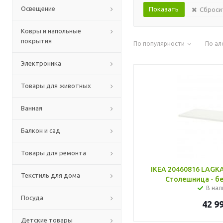
Освещение
Сброси
Ковры и напольные
покрытия
По популярности
По ал
Электроника
Товары для животных
Ванная
Балкон и сад
Товары для ремонта
IKEA 20460816 LAG
Текстиль для дома
Столешница - бе
В нал
Посуда
42 9
Детские товары