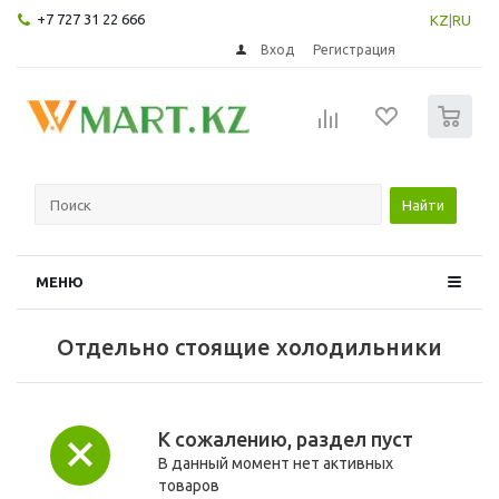
+7 727 31 22 666
KZ
|
RU
Вход
Регистрация
0
Найти
МЕНЮ
Отдельно стоящие холодильники
К сожалению, раздел пуст
В данный момент нет активных
товаров