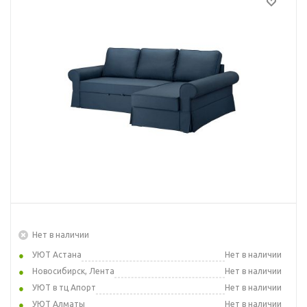
Нет в наличии
УЮТ Астана
Нет в наличии
Новосибирск, Лента
Нет в наличии
УЮТ в тц Апорт
Нет в наличии
УЮТ Алматы
Нет в наличии