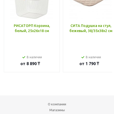
РИСАТОРП Корзина,
СИТА Подушка на стул,
белый, 25x26x18 см
бежевый, 38/35x38x2 см
В наличии
В наличии
от
8 890 ₸
от
1 790 ₸
О компании
Магазины