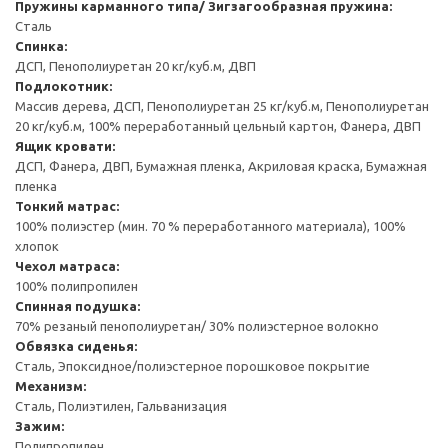
Пружины карманного типа/ Зигзагообразная пружина:
Сталь
Спинка:
ДСП, Пенополиуретан 20 кг/куб.м, ДВП
Подлокотник:
Массив дерева, ДСП, Пенополиуретан 25 кг/куб.м, Пенополиуретан
20 кг/куб.м, 100% переработанный цельный картон, Фанера, ДВП
Ящик кровати:
ДСП, Фанера, ДВП, Бумажная пленка, Акриловая краска, Бумажная
пленка
Тонкий матрас:
100% полиэстер (мин. 70 % переработанного материала), 100%
хлопок
Чехол матраса:
100% полипропилен
Спинная подушка:
70% резаный пенополиуретан/ 30% полиэстерное волокно
Обвязка сиденья:
Сталь, Эпоксидное/полиэстерное порошковое покрытие
Механизм:
Сталь, Полиэтилен, Гальванизация
Зажим:
Полипропилен