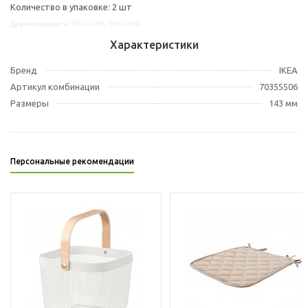
Количество в упаковке: 2 шт
Другие варианты: 70355506, 10355509
Характеристики
Бренд
IKEA
Артикул комбинации
70355506
Размеры
143 мм
Персональные рекомендации