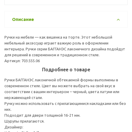
Описание
Ручки на мебели — как вишенка на торте. Этот небольшой
мебельный аксессуар играет важную роль в оформлении
интерьера. Ручки серии БАГГАНЭС лаконичного дизайна подойдут
для решений в современном и традиционном стиле.
Артикул: 703.555.06
Подробнее о товаре
Ручки БАГГАНЭС лаконичной обтекаемой формы выполнены в
современном стиле. Цвет вы можете выбрать на свой вкус в
соответствии с вашим интерьером – черный, цвета латуни или
нержавеющей стали.
Ручку можно использовать с прилагающимися накладками или без
них.
Подходит для двери толщиной 16-21 мм.
Шурупы прилагаются.
Дизайнер: