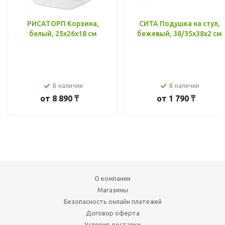
РИСАТОРП Корзина,
СИТА Подушка на стул,
белый, 25x26x18 см
бежевый, 38/35x38x2 см
В наличии
В наличии
от
8 890 ₸
от
1 790 ₸
О компании
Магазины
Безопасность онлайн платежей
Договор оферта
Условия доставки