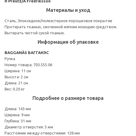
H Preutz/A Fredriksson
Материалы и уход
Сталь, Эпоксидное/полиэстерное порошковое покрытие
Протирать тканью, смоченной мягким моющим средством.
Вытирать чистой сухой тканью.
Информация об упаковке
BAGGANÄS БАГГАНЭС
Ручка
Номер товара: 703.555.06
Ширина: 11 см
Высота: 2 см
Длина: 21 см
Вес: 0.20 кг
Подробнее о размере товара
Длина: 143 мм
Ширина: 9 мм
Глубина: 31 мм
Диаметр отверстия: 5 мм
Расстояние между отверстиями: 128 мм