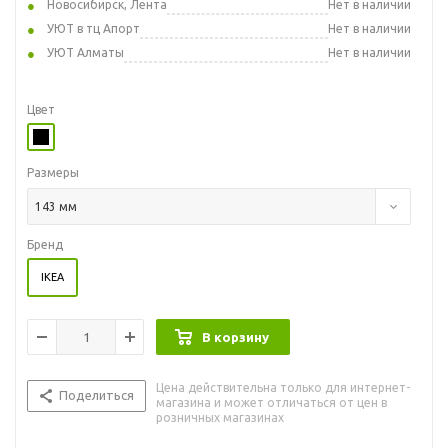
Новосибирск, Лента
Нет в наличии
УЮТ в тц Апорт
Нет в наличии
УЮТ Алматы
Нет в наличии
Цвет
Размеры
143 мм
Бренд
IKEA
В корзину
Цена действительна только для интернет-
Поделиться
магазина и может отличаться от цен в
розничных магазинах