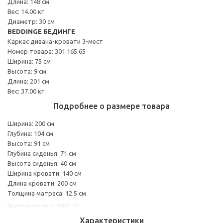
Длина: 148 см
Вес: 14.00 кг
Диаметр: 30 см
BEDDINGE БЕДИНГЕ
Каркас дивана-кровати 3-мест
Номер товара: 301.165.65
Ширина: 75 см
Высота: 9 см
Длина: 201 см
Вес: 37.00 кг
Подробнее о размере товара
Ширина: 200 см
Глубина: 104 см
Высота: 91 см
Глубина сиденья: 71 см
Высота сиденья: 40 см
Ширина кровати: 140 см
Длина кровати: 200 см
Толщина матраса: 12.5 см
Другие варианты: s19309122
Характеристики