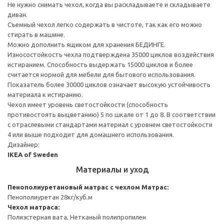
Не нужно снимать чехол, когда вы раскладываете и складываете
диван.
Съемный чехол легко содержать в чистоте, так как его можно
стирать в машине.
Можно дополнить ящиком для хранения БЕДИНГЕ.
Износостойкость чехла подтверждена 35000 циклов воздействия
истиранием. Способность выдержать 15000 циклов и более
считается нормой для мебели для бытового использования.
Показатель более 30000 циклов означает высокую устойчивость
материала к истиранию.
Чехол имеет уровень светостойкости (способность
противостоять выцветанию) 5 по шкале от 1 до 8. В соответствии
с отраслевыми стандартами материал с уровнем светостойкости
4 или выше подходит для домашнего использования.
Дизайнер:
IKEA of Sweden
Материалы и уход
Пенополиуретановый матрас с чехлом
Матрас:
Пенополиуретан 28кг/куб.м
Чехол матраса:
Полиэстерная вата, Нетканый полипропилен