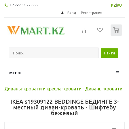
+7 727 31 22 666
KZ
|
RU
Вход
Регистрация
0
Найти
МЕНЮ
Диваны-кровати и кресла-кровати
-
Диваны-кровати
IKEA s19309122 BEDDINGE БЕДИНГЕ 3-
местный диван-кровать - Шифтебу
бежевый