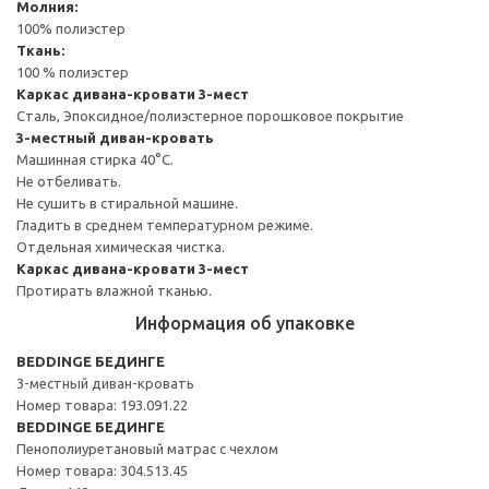
Молния:
100% полиэстер
Ткань:
100 % полиэстер
Каркас дивана-кровати 3-мест
Сталь, Эпоксидное/полиэстерное порошковое покрытие
3-местный диван-кровать
Машинная стирка 40°С.
Не отбеливать.
Не сушить в стиральной машине.
Гладить в среднем температурном режиме.
Отдельная химическая чистка.
Каркас дивана-кровати 3-мест
Протирать влажной тканью.
Информация об упаковке
BEDDINGE БЕДИНГЕ
3-местный диван-кровать
Номер товара: 193.091.22
BEDDINGE БЕДИНГЕ
Пенополиуретановый матрас с чехлом
Номер товара: 304.513.45