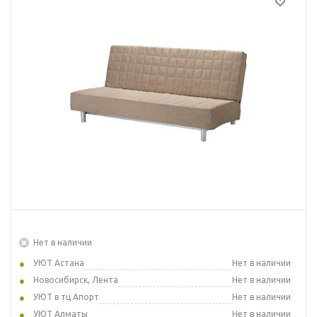
Нет в наличии
УЮТ Астана
Нет в наличии
Новосибирск, Лента
Нет в наличии
УЮТ в тц Апорт
Нет в наличии
УЮТ Алматы
Нет в наличии